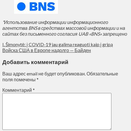
*Использование информации информационного
агентства BNS в средствах массовой информации и на
сайтах без письменного согласия UAB «BNS» запрещено
I. Šimonytė: į COVID-19 jau galima reaguoti kaip į gripą
Войска США в Европе надолго — Байден
Добавить комментарий
Ваш адрес email не будет опубликован.
Обязательные
поля помечены
*
Комментарий
*