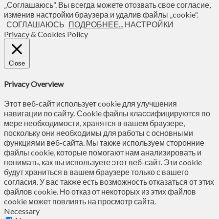
„Соглашаюсь“. Вы всегда можете отозвать свое согласие,
изменив настройки браузера и удалив файлы „cookie“.
СОГЛАШАЮСЬ
ПОДРОБНЕЕ...
НАСТРОЙКИ
Privacy & Cookies Policy
Close
Privacy Overview
Этот веб-сайт использует cookie для улучшения
навигации по сайту. Сookie файлы классифицируются по
мере необходимости, хранятся в вашем браузере,
поскольку они необходимы для работы с основными
функциями веб-сайта. Мы также используем сторонние
файлы cookie, которые помогают нам анализировать и
понимать, как вы используете этот веб-сайт. Эти cookie
будут храниться в вашем браузере только с вашего
согласия. У вас также есть возможность отказаться от этих
файлов cookie. Но отказ от некоторых из этих файлов
cookie может повлиять на просмотр сайта.
Necessary