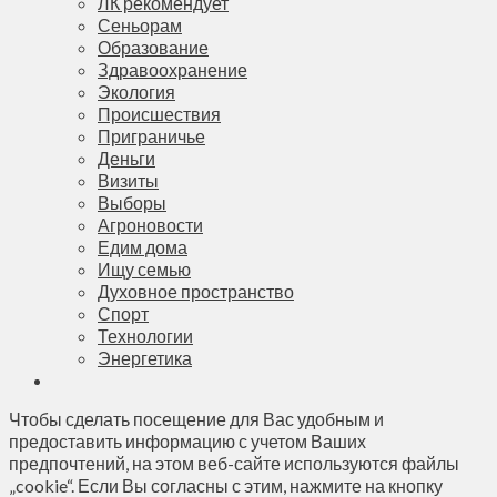
ЛК рекомендует
Сеньорам
Образование
Здравоохранение
Экология
Происшествия
Приграничье
Деньги
Визиты
Выборы
Агроновости
Едим дома
Ищу семью
Духовное пространство
Спорт
Технологии
Энергетика
Чтобы сделать посещение для Вас удобным и
предоставить информацию с учетом Ваших
предпочтений, на этом веб-сайте используются файлы
„cookie“. Если Вы согласны с этим, нажмите на кнопку