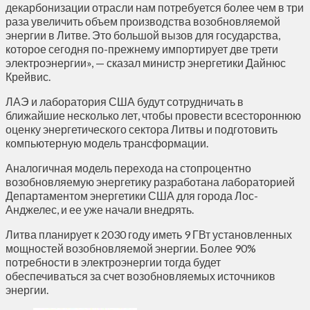
декарбонизации отрасли нам потребуется более чем в три
раза увеличить объем производства возобновляемой
энергии в Литве. Это большой вызов для государства,
которое сегодня по-прежнему импортирует две трети
электроэнергии», — сказал министр энергетики Дайнюс
Крейвис.
ЛАЭ и лаборатория США будут сотрудничать в
ближайшие несколько лет, чтобы провести всестороннюю
оценку энергетического сектора Литвы и подготовить
компьютерную модель трансформации.
Аналогичная модель перехода на стопроцентно
возобновляемую энергетику разработана лабораторией
Департаментом энергетики США для города Лос-
Анджелес, и ее уже начали внедрять.
Литва планирует к 2030 году иметь 9 ГВт установленных
мощностей возобновляемой энергии. Более 90%
потребности в электроэнергии тогда будет
обеспечиваться за счет возобновляемых источников
энергии.