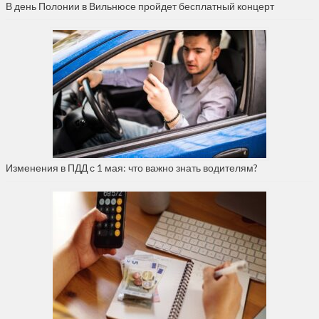
В день Полонии в Вильнюсе пройдет бесплатный концерт
Изменения в ПДД с 1 мая: что важно знать водителям?