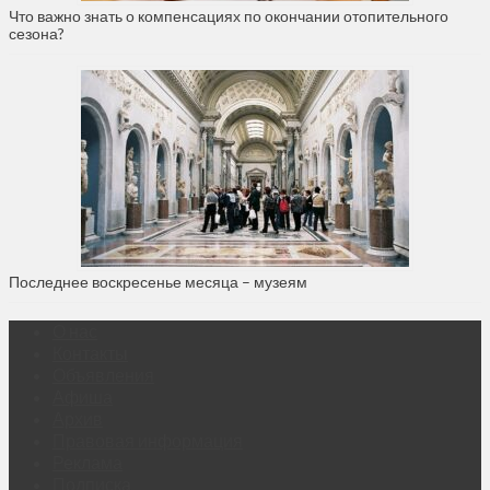
Что важно знать о компенсациях по окончании отопительного
сезона?
Последнее воскресенье месяца – музеям
О нас
Контакты
Объявления
Афиша
Архив
Правовая информация
Реклама
Подписка