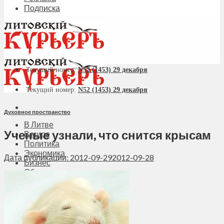
Подписка
Текущий номер:
N52 (1453) 29 декабря
Текущий номер:
N52 (1453) 29 декабря
Духовное пространство
В Литве
Ученые узнали, что снится крысам
В мире
Политика
Экономика
Дата публикации: 2012-09-29
2012-09-28
Бизнес
Общество
Мнения
Вильнюс
Клайпеда
Висагинас
Регионы