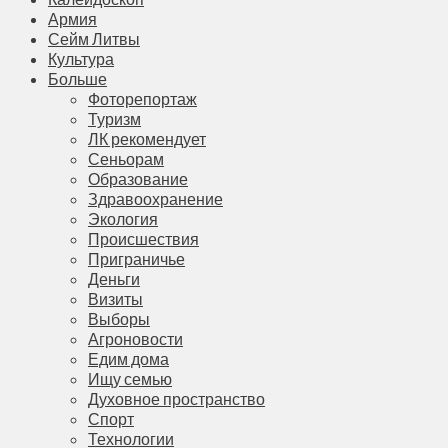
Армия
Сейм Литвы
Культура
Больше
Фоторепортаж
Туризм
ЛК рекомендует
Сеньорам
Образование
Здравоохранение
Экология
Происшествия
Приграничье
Деньги
Визиты
Выборы
Агроновости
Едим дома
Ищу семью
Духовное пространство
Спорт
Технологии