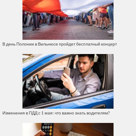
В день Полонии в Вильнюсе пройдет бесплатный концерт
Изменения в ПДД с 1 мая: что важно знать водителям?