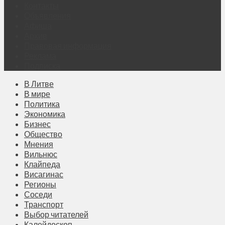
Контакты
Объявления
Афиша
Архив
Правовая информация
Реклама
Подписка
В Литве
В мире
Политика
Экономика
Бизнес
Общество
Мнения
Вильнюс
Клайпеда
Висагинас
Регионы
Соседи
Транспорт
Выбор читателей
Калейдоскоп