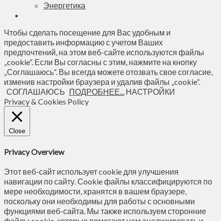
Энергетика
Чтобы сделать посещение для Вас удобным и
предоставить информацию с учетом Ваших
предпочтений, на этом веб-сайте используются файлы
„cookie“. Если Вы согласны с этим, нажмите на кнопку
„Соглашаюсь“. Вы всегда можете отозвать свое согласие,
изменив настройки браузера и удалив файлы „cookie“.
СОГЛАШАЮСЬ
ПОДРОБНЕЕ...
НАСТРОЙКИ
Privacy & Cookies Policy
Close
Privacy Overview
Этот веб-сайт использует cookie для улучшения
навигации по сайту. Сookie файлы классифицируются по
мере необходимости, хранятся в вашем браузере,
поскольку они необходимы для работы с основными
функциями веб-сайта. Мы также используем сторонние
файлы cookie, которые помогают нам анализировать и