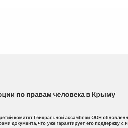
юции по правам человека в Крыму
 Третий комитет Генеральной ассамблеи ООН обновлен
ами документа, что уже гарантирует его поддержку с и