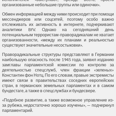
организованные небольшие группы или одиночки».
Обмен информацией между ними происходит при помощи
мессенджеров или соцсетей, поэтому особо важно
отслеживать их активность в интернете, подчеркивают
аналитики BfV. Однако на сегодняшний день
потенциальным террористам-праворадикалам не хватает
организованности, «между их планами и реальностью
существуют значительные несостыковки».
Праворадикальные структуры представляют в Германии
наибольшую опасность после 1945 года, заявил изданию
замглавы парламентской комиссии по контролю за
деятельностью спецслужб, член фракции «зеленых»
Константин фон Нотц. По его словам, правые экстремисты
имеют связи в правительствах соседних европейских
стран, в германских земельных парламентах и в самом
бундестаге, а также в спецслужбах и бундесвере.
«Подобное развитие, а также возможное управление из-
за рубежа, недостаточно хорошо изучены», — подчеркнул
парламентарий.