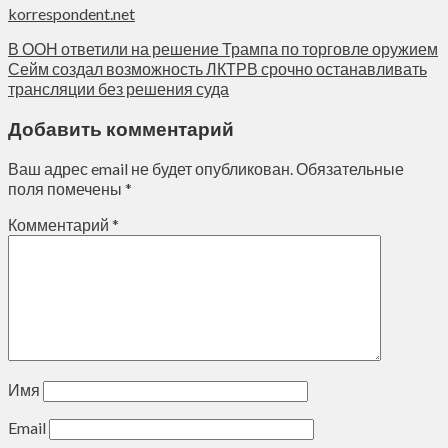
korrespondent.net
В ООН ответили на решение Трампа по торговле оружием
Сейм создал возможность ЛКТРВ срочно останавливать
трансляции без решения суда
Добавить комментарий
Ваш адрес email не будет опубликован.
Обязательные
поля помечены
*
Комментарий
*
Имя
Email