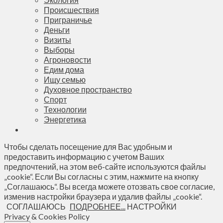
Происшествия
Приграничье
Деньги
Визиты
Выборы
Агроновости
Едим дома
Ищу семью
Духовное пространство
Спорт
Технологии
Энергетика
Чтобы сделать посещение для Вас удобным и
предоставить информацию с учетом Ваших
предпочтений, на этом веб-сайте используются файлы
„cookie“. Если Вы согласны с этим, нажмите на кнопку
„Соглашаюсь“. Вы всегда можете отозвать свое согласие,
изменив настройки браузера и удалив файлы „cookie“.
СОГЛАШАЮСЬ
ПОДРОБНЕЕ...
НАСТРОЙКИ
Privacy & Cookies Policy