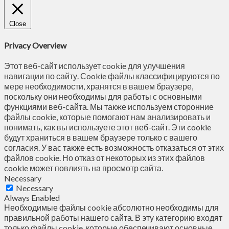
Close
Privacy Overview
Этот веб-сайт использует cookie для улучшения
навигации по сайту. Сookie файлы классифицируются по
мере необходимости, хранятся в вашем браузере,
поскольку они необходимы для работы с основными
функциями веб-сайта. Мы также используем сторонние
файлы cookie, которые помогают нам анализировать и
понимать, как вы используете этот веб-сайт. Эти cookie
будут храниться в вашем браузере только с вашего
согласия. У вас также есть возможность отказаться от этих
файлов cookie. Но отказ от некоторых из этих файлов
cookie может повлиять на просмотр сайта.
Necessary
Necessary
Always Enabled
Необходимые файлы cookie абсолютно необходимы для
правильной работы нашего сайта. В эту категорию входят
только файлы cookie, которые обеспечивают основные