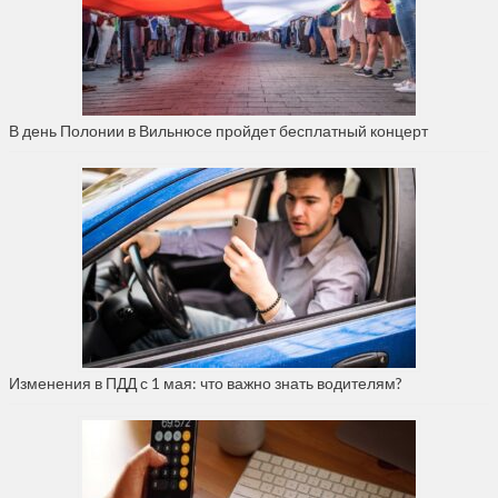
В день Полонии в Вильнюсе пройдет бесплатный концерт
Изменения в ПДД с 1 мая: что важно знать водителям?