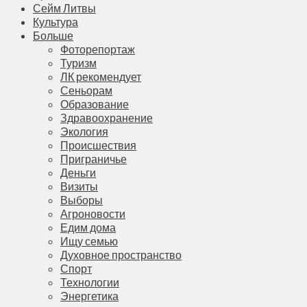
Сейм Литвы
Культура
Больше
Фоторепортаж
Туризм
ЛК рекомендует
Сеньорам
Образование
Здравоохранение
Экология
Происшествия
Приграничье
Деньги
Визиты
Выборы
Агроновости
Едим дома
Ищу семью
Духовное пространство
Спорт
Технологии
Энергетика