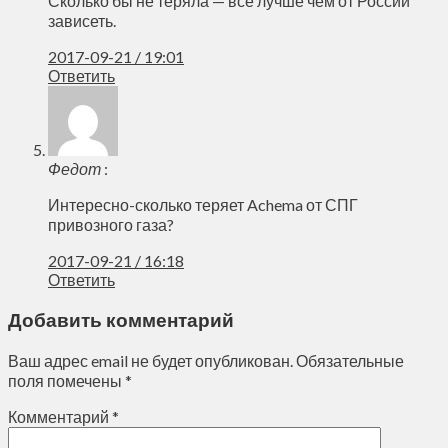
Сколько бы не теряла — все лучше чем от России
зависеть.
2017-09-21 / 19:01
Ответить
Федот
:
Интересно-сколько теряет Achema от СПГ
привозного газа?
2017-09-21 / 16:18
Ответить
Добавить комментарий
Ваш адрес email не будет опубликован.
Обязательные
поля помечены
*
Комментарий
*