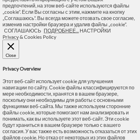
предпочтений, на этом веб-сайте используются файлы
„cookie“. Если Вы согласны с этим, нажмите на кнопку
„Соглашаюсь“. Вы всегда можете отозвать свое согласие,
изменив настройки браузера и удалив файлы „cookie“.
СОГЛАШАЮСЬ
ПОДРОБНЕЕ...
НАСТРОЙКИ
Privacy & Cookies Policy
Close
Privacy Overview
Этот веб-сайт использует cookie для улучшения
навигации по сайту. Сookie файлы классифицируются по
мере необходимости, хранятся в вашем браузере,
поскольку они необходимы для работы с основными
функциями веб-сайта. Мы также используем сторонние
файлы cookie, которые помогают нам анализировать и
понимать, как вы используете этот веб-сайт. Эти cookie
будут храниться в вашем браузере только с вашего
согласия. У вас также есть возможность отказаться от этих
файлов cookie. Но отказ от некоторых из этих файлов