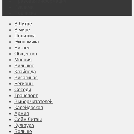
Правовая информация
Реклама
Подписка
В Литве
В мире
Политика
Экономика
Бизнес
Общество
Мнения
Вильнюс
Клайпеда
Висагинас
Регионы
Соседи
Транспорт
Выбор читателей
Калейдоскоп
Армия
Сейм Литвы
Культура
Больше