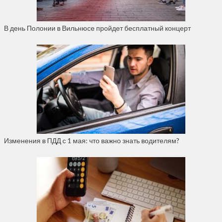
В день Полонии в Вильнюсе пройдет бесплатный концерт
Изменения в ПДД с 1 мая: что важно знать водителям?