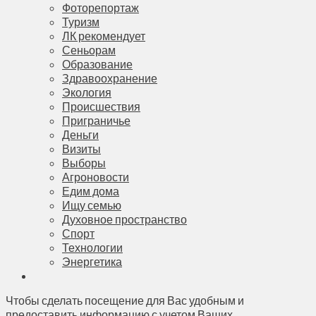
Фоторепортаж
Туризм
ЛК рекомендует
Сеньорам
Образование
Здравоохранение
Экология
Происшествия
Приграничье
Деньги
Визиты
Выборы
Агроновости
Едим дома
Ищу семью
Духовное пространство
Спорт
Технологии
Энергетика
Чтобы сделать посещение для Вас удобным и
предоставить информацию с учетом Ваших