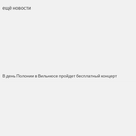
ещё новости
В день Полонии в Вильнюсе пройдет бесплатный концерт