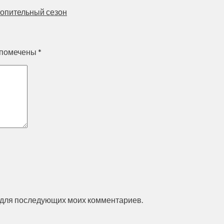
топительный сезон
 помечены
*
ре для последующих моих комментариев.