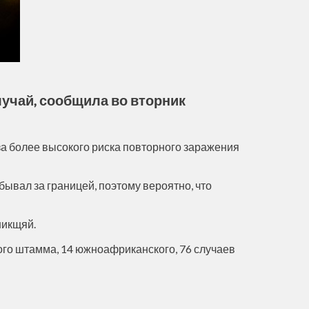
учай, сообщила во вторник
за более высокого риска повторного заражения
вал за границей, поэтому вероятно, что
никщяй.
ого штамма, 14 южноафриканского, 76 случаев