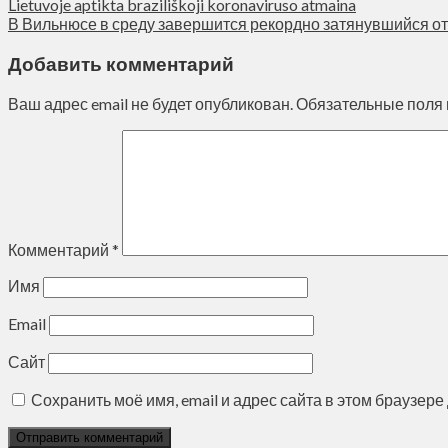
Lietuvoje aptikta braziliškoji koronaviruso atmaina
В Вильнюсе в среду завершится рекордно затянувшийся о
Добавить комментарий
Ваш адрес email не будет опубликован.
Обязательные поля
Комментарий
*
Имя
Email
Сайт
Сохранить моё имя, email и адрес сайта в этом браузе