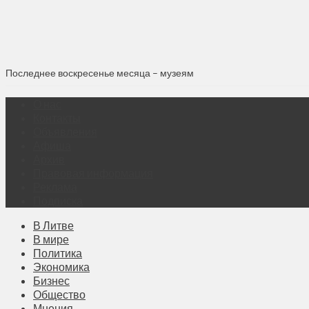
Последнее воскресенье месяца – музеям
О нас
Контакты
Объявления
Афиша
Архив
Правовая информация
Реклама
Подписка
В Литве
В мире
Политика
Экономика
Бизнес
Общество
Мнения