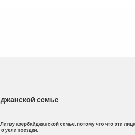
йджанской семье
Литву азербайджанской семье, потому что что эти лиц
о уели поездки.