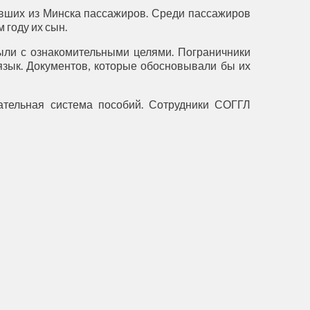
вших из Минска пассажиров. Среди пассажиров
 году их сын.
были с ознакомительными целями. Пограничники
язык. Документов, которые обосновывали бы их
кательная система пособий. Сотрудники СОГГЛ