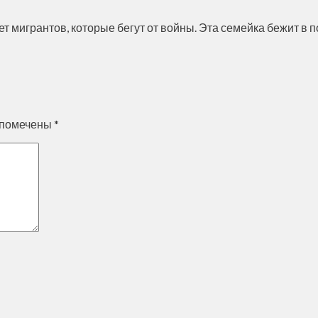
 мигрантов, которые бегут от войны. Эта семейка бежит в п
 помечены
*