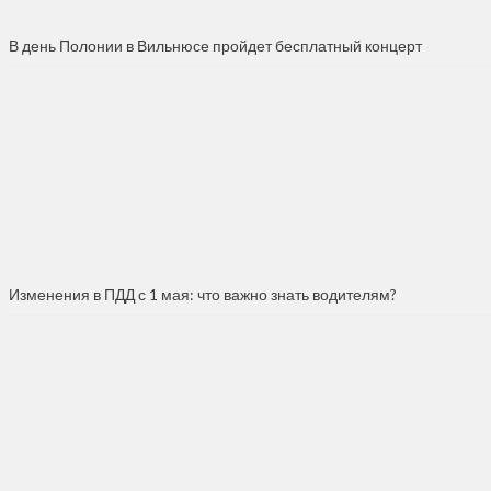
В день Полонии в Вильнюсе пройдет бесплатный концерт
Изменения в ПДД с 1 мая: что важно знать водителям?