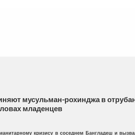
няют мусульман-рохинджа в отрубан
оловах младенцев
манитарному кризису в соседнем Бангладеш и вызва