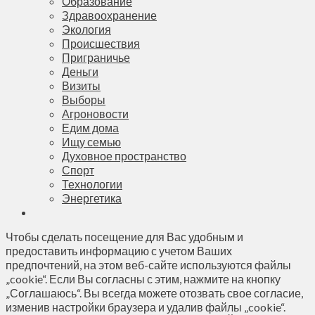
Образование
Здравоохранение
Экология
Происшествия
Приграничье
Деньги
Визиты
Выборы
Агроновости
Едим дома
Ищу семью
Духовное пространство
Спорт
Технологии
Энергетика
Чтобы сделать посещение для Вас удобным и
предоставить информацию с учетом Ваших
предпочтений, на этом веб-сайте используются файлы
„cookie“. Если Вы согласны с этим, нажмите на кнопку
„Соглашаюсь“. Вы всегда можете отозвать свое согласие,
изменив настройки браузера и удалив файлы „cookie“.