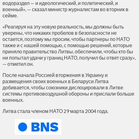
водораздел — и идеологический, и политический, и
военный», — сказал министр журналистам во вторник в
сейме.
«Реагируя на эту новую реальность, мы должны быть
уверены, что никаких пробелов в безопасности не
остается, поэтому мы просим, чтобы партнеры по НАТО
также и с нашей помощью, с помощью решений, которые
приняло правительство Литвы, обеспечили, чтобы кто бы
ни попытал удачи у границ НАТО, получил бы ответ сразу»,
— отметил он.
После начала Россией вторжения в Украину и
размещения своих военных в Беларуси Литва
добивается, чтобы союзники дислоцировали в Литве
системы противовоздушной обороны и прислали больше
военных.
Литва стала членом НАТО 29 марта 2004 года.