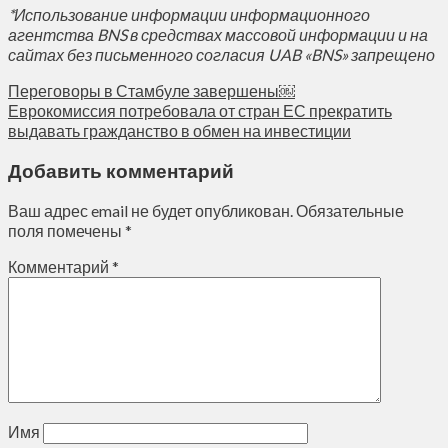
*Использование информации информационного
агентства BNS в средствах массовой информации и на
сайтах без письменного согласия UAB «BNS» запрещено
Переговоры в Стамбуле завершены￼
Еврокомиссия потребовала от стран ЕС прекратить
выдавать гражданство в обмен на инвестиции
Добавить комментарий
Ваш адрес email не будет опубликован.
Обязательные
поля помечены
*
Комментарий
*
Имя