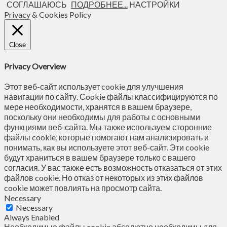
СОГЛАШАЮСЬ
ПОДРОБНЕЕ...
НАСТРОЙКИ
Privacy & Cookies Policy
Close
Privacy Overview
Этот веб-сайт использует cookie для улучшения
навигации по сайту. Сookie файлы классифицируются по
мере необходимости, хранятся в вашем браузере,
поскольку они необходимы для работы с основными
функциями веб-сайта. Мы также используем сторонние
файлы cookie, которые помогают нам анализировать и
понимать, как вы используете этот веб-сайт. Эти cookie
будут храниться в вашем браузере только с вашего
согласия. У вас также есть возможность отказаться от этих
файлов cookie. Но отказ от некоторых из этих файлов
cookie может повлиять на просмотр сайта.
Necessary
Necessary
Always Enabled
Необходимые файлы cookie абсолютно необходимы для