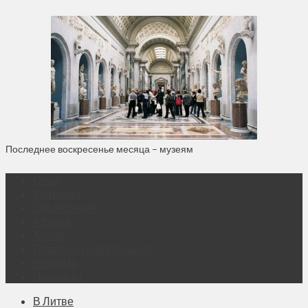
Последнее воскресенье месяца – музеям
О нас
Контакты
Объявления
Афиша
Архив
Правовая информация
Реклама
Подписка
В Литве