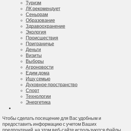
Туризм
ЛК рекомендует
Сеньорам
Образование
Здравоохранение
Экология
Происшествия
Приграничье
Деньги
Визиты
Выборы
Агроновости
Едим дома
Ищу семью
Духовное пространство
Спорт
Технологии
Энергетика
Чтобы сделать посещение для Вас удобным и
предоставить информацию с учетом Ваших
предпочтений, на этом веб-сайте используются файлы