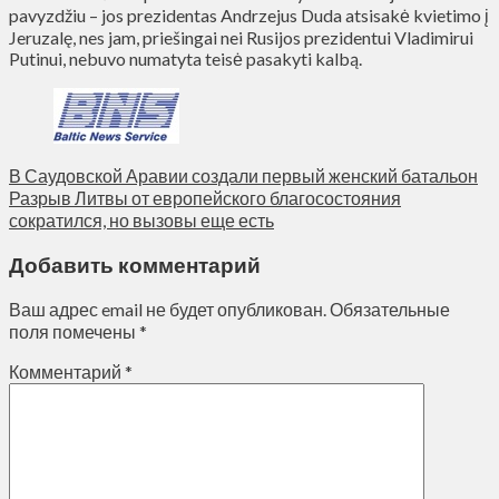
pavyzdžiu – jos prezidentas Andrzejus Duda atsisakė kvietimo į
Jeruzalę, nes jam, priešingai nei Rusijos prezidentui Vladimirui
Putinui, nebuvo numatyta teisė pasakyti kalbą.
В Саудовской Аравии создали первый женский батальон
Разрыв Литвы от европейского благосостояния
сократился, но вызовы еще есть
Добавить комментарий
Ваш адрес email не будет опубликован.
Обязательные
поля помечены
*
Комментарий
*