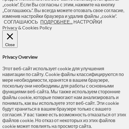
„cookie“. Если Вы согласны с этим, нажмите на кнопку
„Соглашаюсь“. Вы всегда можете отозвать свое согласие,
изменив настройки браузера и удалив файлы „cookie“.
СОГЛАШАЮСЬ
ПОДРОБНЕЕ...
НАСТРОЙКИ
Privacy & Cookies Policy
Close
Privacy Overview
Этот веб-сайт использует cookie для улучшения
навигации по сайту. Сookie файлы классифицируются по
мере необходимости, хранятся в вашем браузере,
поскольку они необходимы для работы с основными
функциями веб-сайта. Мы также используем сторонние
файлы cookie, которые помогают нам анализировать и
понимать, как вы используете этот веб-сайт. Эти cookie
будут храниться в вашем браузере только с вашего
согласия. У вас также есть возможность отказаться от этих
файлов cookie. Но отказ от некоторых из этих файлов
cookie может повлиять на просмотр сайта.