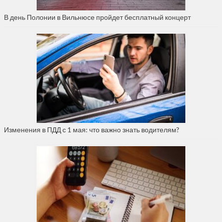
В день Полонии в Вильнюсе пройдет бесплатный концерт
Изменения в ПДД с 1 мая: что важно знать водителям?