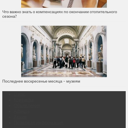
Что важно знать о компенсациях по окончании отопительного
сезона?
Последнее воскресенье месяца – музеям
О нас
Контакты
Объявления
Афиша
Архив
Правовая информация