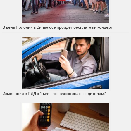
В день Полонии в Вильнюсе пройдет бесплатный концерт
Изменения в ПДД с 1 мая: что важно знать водителям?