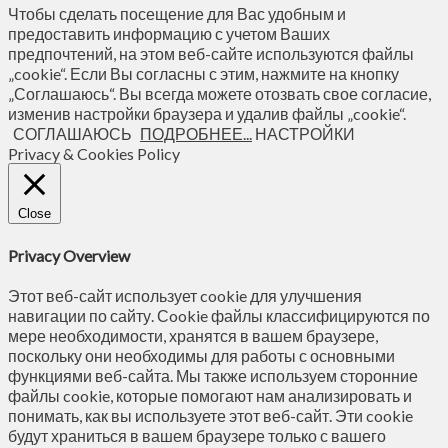
Чтобы сделать посещение для Вас удобным и
предоставить информацию с учетом Ваших
предпочтений, на этом веб-сайте используются файлы
„cookie“. Если Вы согласны с этим, нажмите на кнопку
„Соглашаюсь“. Вы всегда можете отозвать свое согласие,
изменив настройки браузера и удалив файлы „cookie“.
СОГЛАШАЮСЬ
ПОДРОБНЕЕ...
НАСТРОЙКИ
Privacy & Cookies Policy
Close
Privacy Overview
Этот веб-сайт использует cookie для улучшения
навигации по сайту. Сookie файлы классифицируются по
мере необходимости, хранятся в вашем браузере,
поскольку они необходимы для работы с основными
функциями веб-сайта. Мы также используем сторонние
файлы cookie, которые помогают нам анализировать и
понимать, как вы используете этот веб-сайт. Эти cookie
будут храниться в вашем браузере только с вашего