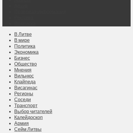
Архив
Правовая информация
Реклама
Подписка
В Литве
В мире
Политика
Экономика
Бизнес
Общество
Мнения
Вильнюс
Клайпеда
Висагинас
Регионы
Соседи
Транспорт
Выбор читателей
Калейдоскоп
Армия
Сейм Литвы