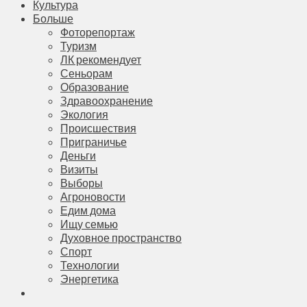
Культура
Больше
Фоторепортаж
Туризм
ЛК рекомендует
Сеньорам
Образование
Здравоохранение
Экология
Происшествия
Приграничье
Деньги
Визиты
Выборы
Агроновости
Едим дома
Ищу семью
Духовное пространство
Спорт
Технологии
Энергетика