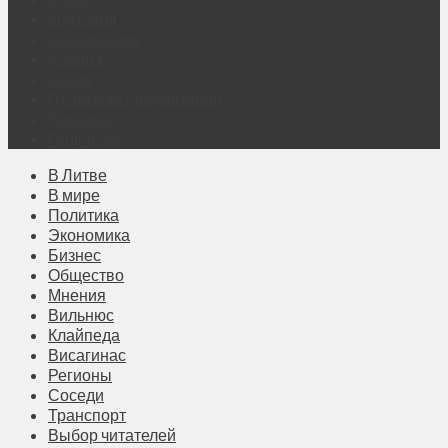
Контакты
Объявления
Афиша
Архив
Правовая информация
Реклама
Подписка
В Литве
В мире
Политика
Экономика
Бизнес
Общество
Мнения
Вильнюс
Клайпеда
Висагинас
Регионы
Соседи
Транспорт
Выбор читателей