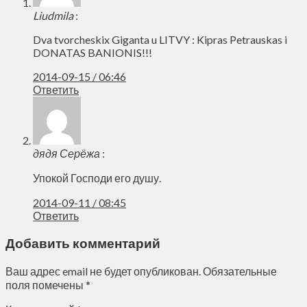
Liudmila
:
Dva tvorcheskix Giganta u LITVY : Kipras Petrauskas i
DONATAS BANIONIS!!!
2014-09-15 / 06:46
Ответить
дядя Серёжа
:
Упокой Господи его душу.
2014-09-11 / 08:45
Ответить
Добавить комментарий
Ваш адрес email не будет опубликован.
Обязательные
поля помечены
*