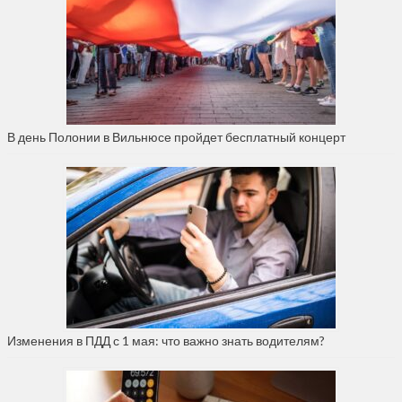
В день Полонии в Вильнюсе пройдет бесплатный концерт
Изменения в ПДД с 1 мая: что важно знать водителям?