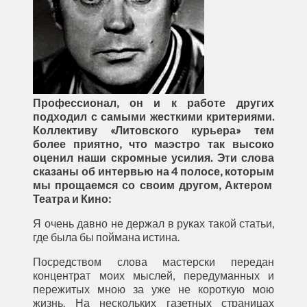
Профессионал, он и к работе других
подходил с самыми жесткими критериями.
Коллективу «Литовского курьера» тем
более приятно, что маэстро так высоко
оценил наши скромные усилия. Эти слова
сказаны об интервью на 4 полосе, которым
мы прощаемся со своим другом, Актером
Театра и Кино:
Я очень давно не держал в руках такой статьи,
где была бы поймана истина.
Посредством слова мастерски передан
концентрат моих мыслей, передуманных и
пережитых мною за уже не короткую мою
жизнь. На нескольких газетных страницах