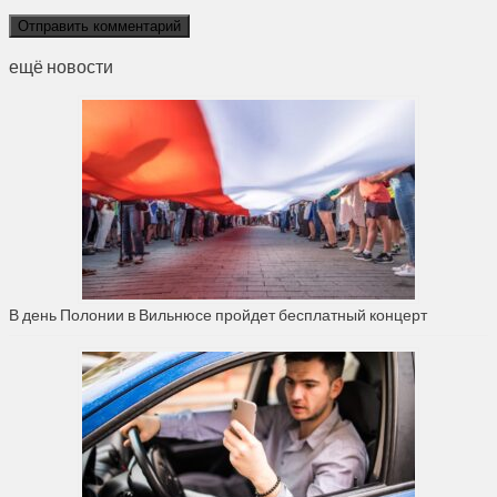
ещё новости
В день Полонии в Вильнюсе пройдет бесплатный концерт