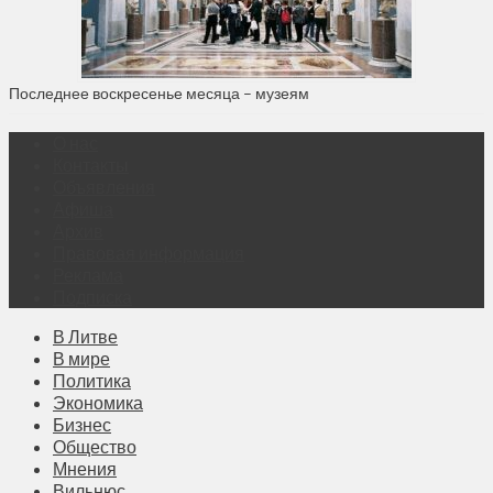
Последнее воскресенье месяца – музеям
О нас
Контакты
Объявления
Афиша
Архив
Правовая информация
Реклама
Подписка
В Литве
В мире
Политика
Экономика
Бизнес
Общество
Мнения
Вильнюс