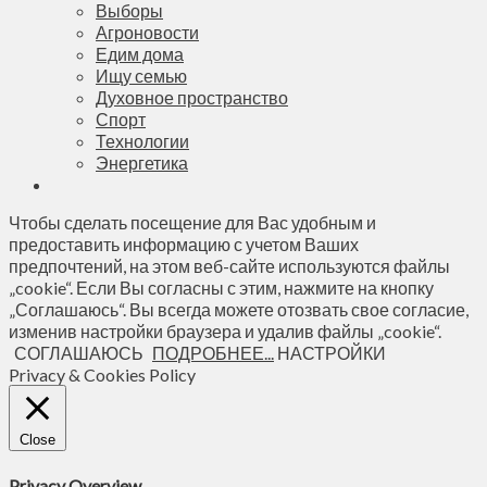
Выборы
Агроновости
Едим дома
Ищу семью
Духовное пространство
Спорт
Технологии
Энергетика
Чтобы сделать посещение для Вас удобным и
предоставить информацию с учетом Ваших
предпочтений, на этом веб-сайте используются файлы
„cookie“. Если Вы согласны с этим, нажмите на кнопку
„Соглашаюсь“. Вы всегда можете отозвать свое согласие,
изменив настройки браузера и удалив файлы „cookie“.
СОГЛАШАЮСЬ
ПОДРОБНЕЕ...
НАСТРОЙКИ
Privacy & Cookies Policy
Close
Privacy Overview