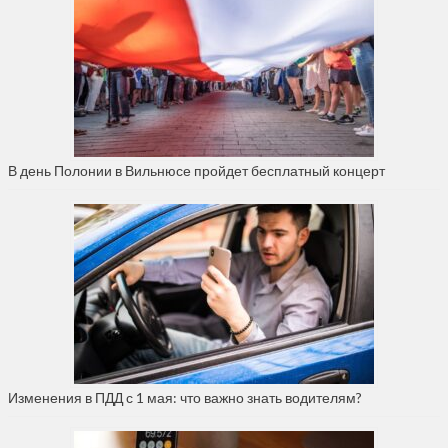
В день Полонии в Вильнюсе пройдет бесплатный концерт
Изменения в ПДД с 1 мая: что важно знать водителям?