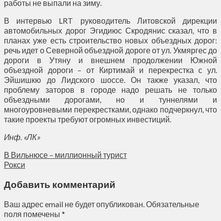
работы не выпали на зиму.
В интервью LRT руководитель Литовской дирекции
автомобильных дорог Эгидиюс Скродянис сказал, что в
планах уже есть строительство новых объездных дорог:
речь идет о Северной объездной дороге от ул. Укмяргес до
дороги в Утяну и внешнем продолжении Южной
объездной дороги – от Киртимай и перекрестка с ул.
Эйшишкю до Лидского шоссе. Он также указал, что
проблему заторов в городе надо решать не только
объездными дорогами, но и туннелями и
многоуровневыми перекрестками, однако подчеркнул, что
такие проекты требуют огромных инвестиций.
Инф. «ЛК»
В Вильнюсе – миллионный турист
Рокси
Добавить комментарий
Ваш адрес email не будет опубликован.
Обязательные
поля помечены
*