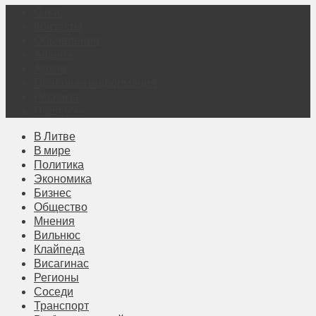
О нас
Контакты
Объявления
Афиша
Архив
Правовая информация
Реклама
Подписка
В Литве
В мире
Политика
Экономика
Бизнес
Общество
Мнения
Вильнюс
Клайпеда
Висагинас
Регионы
Соседи
Транспорт