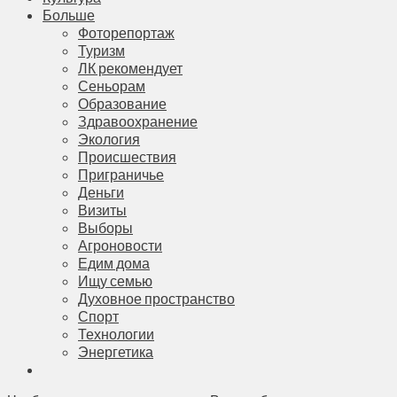
Больше
Фоторепортаж
Туризм
ЛК рекомендует
Сеньорам
Образование
Здравоохранение
Экология
Происшествия
Приграничье
Деньги
Визиты
Выборы
Агроновости
Едим дома
Ищу семью
Духовное пространство
Спорт
Технологии
Энергетика