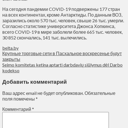
На сегодня пандемии COVID-19 подвержены 177 стран
на всех континентах, кроме Антарктиды. По данным ВОЗ,
заразились около 570 тыс. человек, свыше 26 тыс. умерли.
Согласно статистике университета Джонса Хопкинса,
всего COVID-19 в мире заболели более 665 тыс. человек,
30 852 скончались, 141 тыс. вылечились.
belta.by
Крупные торговые сети в Пасхальное воскресенье будут
закрыты
Seimo komitetas ketina aptarti darbdavių siūlymus dėl Darbo
kodekso
Добавить комментарий
Ваш адрес email не будет опубликован.
Обязательные
поля помечены
*
Комментарий
*