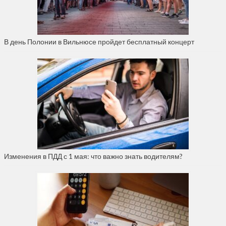
В день Полонии в Вильнюсе пройдет бесплатный концерт
Изменения в ПДД с 1 мая: что важно знать водителям?