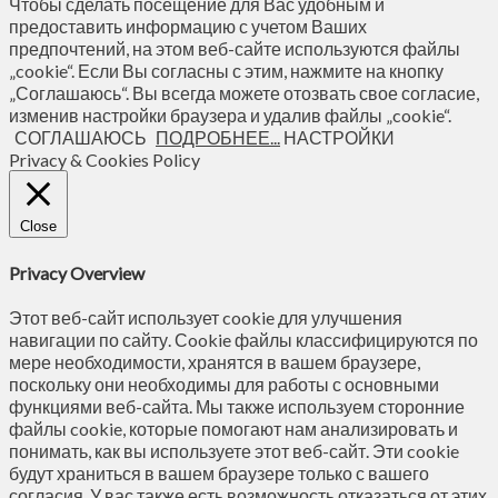
Чтобы сделать посещение для Вас удобным и
предоставить информацию с учетом Ваших
предпочтений, на этом веб-сайте используются файлы
„cookie“. Если Вы согласны с этим, нажмите на кнопку
„Соглашаюсь“. Вы всегда можете отозвать свое согласие,
изменив настройки браузера и удалив файлы „cookie“.
СОГЛАШАЮСЬ
ПОДРОБНЕЕ...
НАСТРОЙКИ
Privacy & Cookies Policy
Close
Privacy Overview
Этот веб-сайт использует cookie для улучшения
навигации по сайту. Сookie файлы классифицируются по
мере необходимости, хранятся в вашем браузере,
поскольку они необходимы для работы с основными
функциями веб-сайта. Мы также используем сторонние
файлы cookie, которые помогают нам анализировать и
понимать, как вы используете этот веб-сайт. Эти cookie
будут храниться в вашем браузере только с вашего
согласия. У вас также есть возможность отказаться от этих