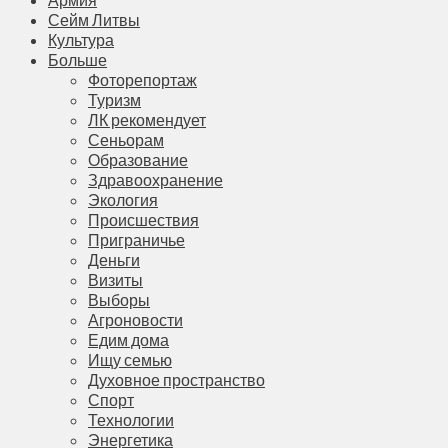
Сейм Литвы
Культура
Больше
Фоторепортаж
Туризм
ЛК рекомендует
Сеньорам
Образование
Здравоохранение
Экология
Происшествия
Приграничье
Деньги
Визиты
Выборы
Агроновости
Едим дома
Ищу семью
Духовное пространство
Спорт
Технологии
Энергетика