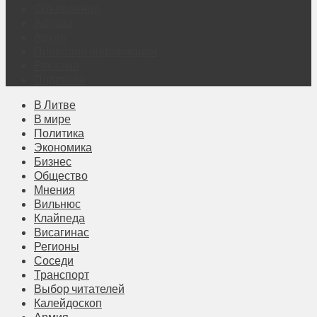
Объявления
Афиша
Архив
Правовая информация
Реклама
Подписка
В Литве
В мире
Политика
Экономика
Бизнес
Общество
Мнения
Вильнюс
Клайпеда
Висагинас
Регионы
Соседи
Транспорт
Выбор читателей
Калейдоскоп
Армия