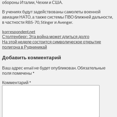
обороны Италии, Чехии и США.
В учениях будут задействованы самолеты военной
авиации НАТО, а также системы ПВО ближней дальности,
в частности RBS-70, Stinger и Avenger.
korrespondent.net
Столтенберг: Эта война может длиться долго
На этой неделе состоится символическое открытие
полигона в Рудниникай
Добавить комментарий
Ваш адрес email не будет опубликован.
Обязательные
поля помечены
*
Комментарий
*