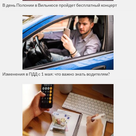
В день Полонии в Вильнюсе пройдет бесплатный концерт
Изменения в ПДД с 1 мая: что важно знать водителям?