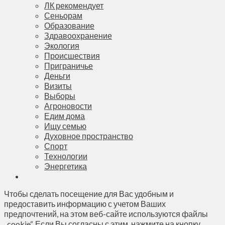
ЛК рекомендует
Сеньорам
Образование
Здравоохранение
Экология
Происшествия
Приграничье
Деньги
Визиты
Выборы
Агроновости
Едим дома
Ищу семью
Духовное пространство
Спорт
Технологии
Энергетика
Чтобы сделать посещение для Вас удобным и
предоставить информацию с учетом Ваших
предпочтений, на этом веб-сайте используются файлы
„cookie“. Если Вы согласны с этим, нажмите на кнопку