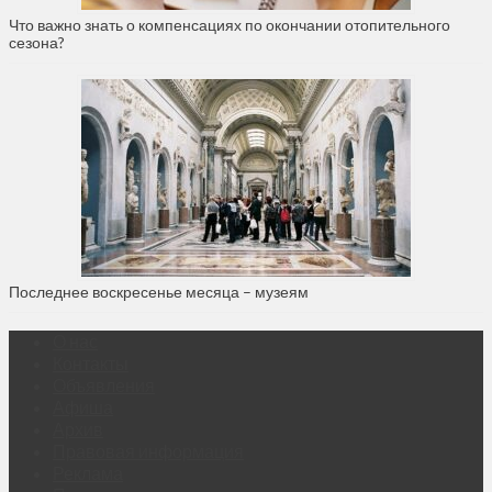
Что важно знать о компенсациях по окончании отопительного
сезона?
Последнее воскресенье месяца – музеям
О нас
Контакты
Объявления
Афиша
Архив
Правовая информация
Реклама