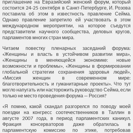
приглашение на Евразийский женский форум, который
состоится 24-25 сентября в Санкт-Петербурге, И. Розова
поставила об этом в известность правление Сейма.
Однако правление запретило ей участвовать в этом
международном мероприятии, на которое съедутся
представители научного сообщества, деловых кругов,
парламентов многих стран мира.
Читаем повестку пленарных заседаний форума:
«Женщины и власть в устойчивом развитии мира»,
«Женщины в меняющейся экономике: новые
возможности и проблемы», «Женщины в формировании
глобальной стратегии сохранения здоровья людей»,
«Миссия женщин в современном мире:
благотворительность и гуманитарные проекты». Что тут
могло напугать или насторожить руководство Сейма, если
только не место проведения форума — Россия?
«Я помню, какой скандал разгорелся по поводу моей
поездки на конгресс соотечественников в Таллин в
августе 2007 года, в период парламентских каникул.
Фракция консерваторов даже обратилась в
парламентскую комиссию по этике, потребовав