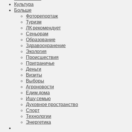
Культура
Больше
Фоторепортаж
Туризм
ЛК рекомендует
Сеньорам
Образование
Здравоохранение
Экология
Происшествия
Приграничье
Деньги
Визиты
Выборы
Агроновости
Едим дома
Ищу семью
Духовное пространство
Спорт
Технологии
Энергетика