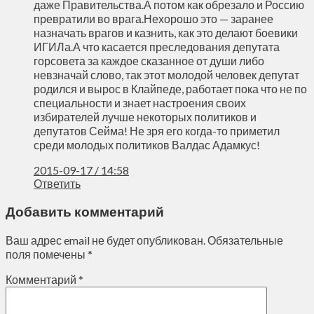
даже Правительства.А потом как обрезало и Россию
превратили во врага.Нехорошо это — заранее
назначать врагов и казнить, как это делают боевики
ИГИЛа.А что касается преследования депутата
горсовета за каждое сказанное от души либо
невзначай слово, так этот молодой человек депутат
родился и вырос в Клайпеде, работает пока что не по
специальности и знает настроения своих
избирателей лучше некоторых политиков и
депутатов Сейма! Не зря его когда-то приметил
среди молодых политиков Валдас Адамкус!
2015-09-17 / 14:58
Ответить
Добавить комментарий
Ваш адрес email не будет опубликован.
Обязательные
поля помечены
*
Комментарий
*