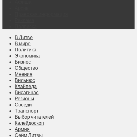
Афиша
Архив
Правовая информация
Реклама
Подписка
В Литве
В мире
Политика
Экономика
Бизнес
Общество
Мнения
Вильнюс
Клайпеда
Висагинас
Регионы
Соседи
Транспорт
Выбор читателей
Калейдоскоп
Армия
Сейм Литвы