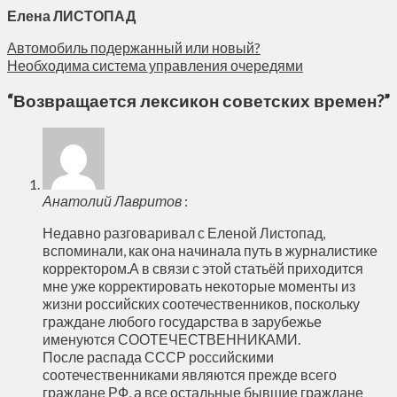
Елена ЛИСТОПАД
Автомобиль подержанный или новый?
Необходима система управления очередями
“
Возвращается лексикон советских времен?
”
Анатолий Лавритов
:
Недавно разговаривал с Еленой Листопад,
вспоминали, как она начинала путь в журналистике
корректором.А в связи с этой статьёй приходится
мне уже корректировать некоторые моменты из
жизни российских соотечественников, поскольку
граждане любого государства в зарубежье
именуются СООТЕЧЕСТВЕННИКАМИ.
После распада СССР российскими
соотечественниками являются прежде всего
граждане РФ, а все остальные бывшие граждане