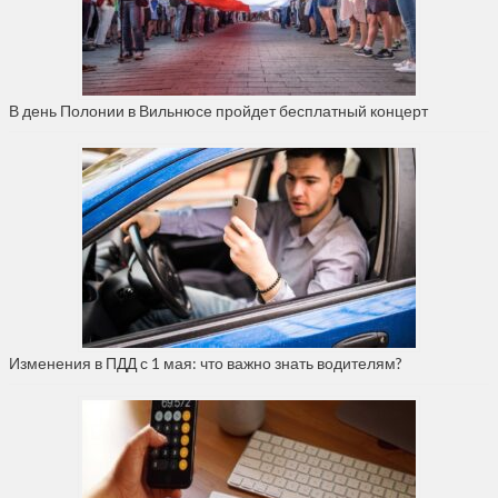
В день Полонии в Вильнюсе пройдет бесплатный концерт
Изменения в ПДД с 1 мая: что важно знать водителям?