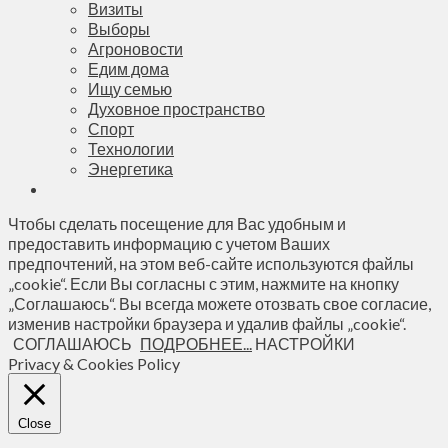
Визиты
Выборы
Агроновости
Едим дома
Ищу семью
Духовное пространство
Спорт
Технологии
Энергетика
Чтобы сделать посещение для Вас удобным и
предоставить информацию с учетом Ваших
предпочтений, на этом веб-сайте используются файлы
„cookie“. Если Вы согласны с этим, нажмите на кнопку
„Соглашаюсь“. Вы всегда можете отозвать свое согласие,
изменив настройки браузера и удалив файлы „cookie“.
СОГЛАШАЮСЬ
ПОДРОБНЕЕ...
НАСТРОЙКИ
Privacy & Cookies Policy
Close