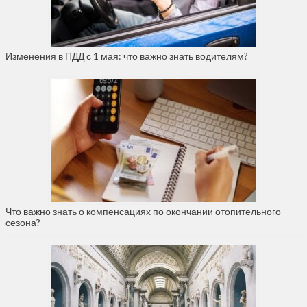
Изменения в ПДД с 1 мая: что важно знать водителям?
Что важно знать о компенсациях по окончании отопительного
сезона?