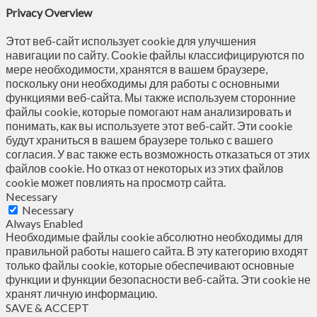
Privacy Overview
Этот веб-сайт использует cookie для улучшения
навигации по сайту. Сookie файлы классифицируются по
мере необходимости, хранятся в вашем браузере,
поскольку они необходимы для работы с основными
функциями веб-сайта. Мы также используем сторонние
файлы cookie, которые помогают нам анализировать и
понимать, как вы используете этот веб-сайт. Эти cookie
будут храниться в вашем браузере только с вашего
согласия. У вас также есть возможность отказаться от этих
файлов cookie. Но отказ от некоторых из этих файлов
cookie может повлиять на просмотр сайта.
Necessary
Necessary
Always Enabled
Необходимые файлы cookie абсолютно необходимы для
правильной работы нашего сайта. В эту категорию входят
только файлы cookie, которые обеспечивают основные
функции и функции безопасности веб-сайта. Эти cookie не
хранят личную информацию.
SAVE & ACCEPT