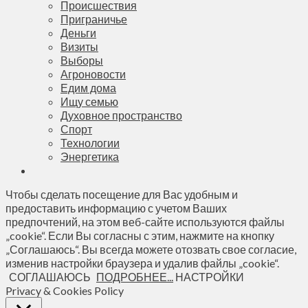
Происшествия
Приграничье
Деньги
Визиты
Выборы
Агроновости
Едим дома
Ищу семью
Духовное пространство
Спорт
Технологии
Энергетика
Чтобы сделать посещение для Вас удобным и
предоставить информацию с учетом Ваших
предпочтений, на этом веб-сайте используются файлы
„cookie“. Если Вы согласны с этим, нажмите на кнопку
„Соглашаюсь“. Вы всегда можете отозвать свое согласие,
изменив настройки браузера и удалив файлы „cookie“.
СОГЛАШАЮСЬ
ПОДРОБНЕЕ...
НАСТРОЙКИ
Privacy & Cookies Policy