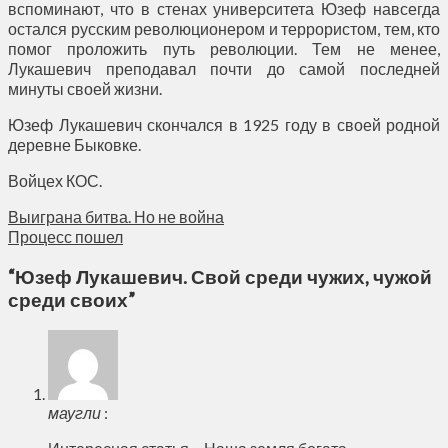
вспоминают, что в стенах университета Юзеф навсегда
остался русским революционером и террористом, тем, кто
помог проложить путь революции. Тем не менее,
Лукашевич преподавал почти до самой последней
минуты своей жизни.
Юзеф Лукашевич скончался в 1925 году в своей родной
деревне Быковке.
Войцех КОС.
Выиграна битва. Но не война
Процесс пошел
“
Юзеф Лукашевич. Свой среди чужих, чужой
среди своих
”
маугли
: