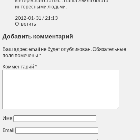
Интересная статья… Наша земля богата
интересными людьми.
2012-01-31 / 21:13
Ответить
Добавить комментарий
Ваш адрес email не будет опубликован.
Обязательные
поля помечены
*
Комментарий
*
Имя
Email