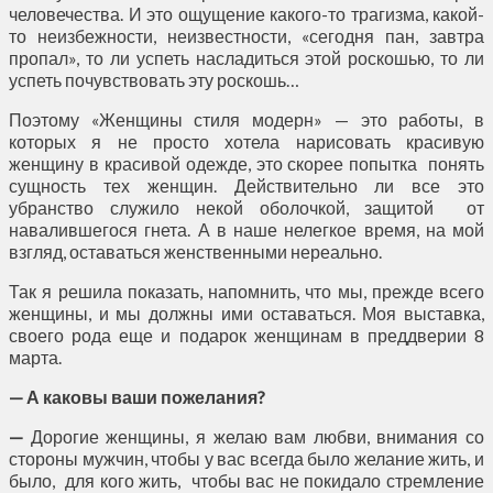
человечества. И это ощущение какого-то трагизма, какой-
то неизбежности, неизвестности, «сегодня пан, завтра
пропал», то ли успеть насладиться этой роскошью, то ли
успеть почувствовать эту роскошь…
Поэтому «Женщины стиля модерн» — это работы, в
которых я не просто хотела нарисовать красивую
женщину в красивой одежде, это скорее попытка понять
сущность тех женщин. Действительно ли все это
убранство служило некой оболочкой, защитой от
навалившегося гнета. А в наше нелегкое время, на мой
взгляд, оставаться женственными нереально.
Так я решила показать, напомнить, что мы, прежде всего
женщины, и мы должны ими оставаться. Моя выставка,
своего рода еще и подарок женщинам в преддверии 8
марта.
— А каковы ваши пожелания?
—
Дорогие женщины, я желаю вам любви, внимания со
стороны мужчин, чтобы у вас всегда было желание жить, и
было, для кого жить, чтобы вас не покидало стремление