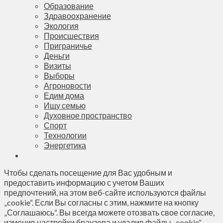
Образование
Здравоохранение
Экология
Происшествия
Приграничье
Деньги
Визиты
Выборы
Агроновости
Едим дома
Ищу семью
Духовное пространство
Спорт
Технологии
Энергетика
Чтобы сделать посещение для Вас удобным и
предоставить информацию с учетом Ваших
предпочтений, на этом веб-сайте используются файлы
„cookie“. Если Вы согласны с этим, нажмите на кнопку
„Соглашаюсь“. Вы всегда можете отозвать свое согласие,
изменив настройки браузера и удалив файлы „cookie“.