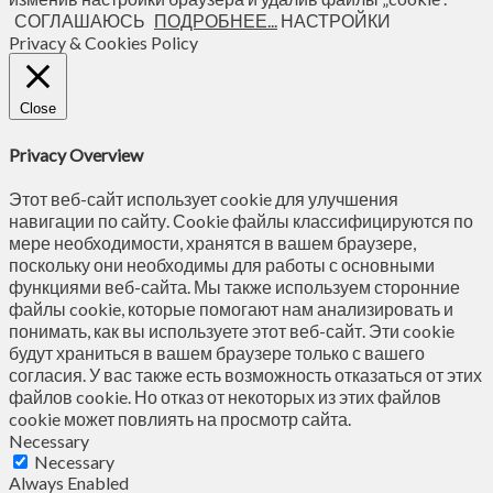
СОГЛАШАЮСЬ
ПОДРОБНЕЕ...
НАСТРОЙКИ
Privacy & Cookies Policy
Close
Privacy Overview
Этот веб-сайт использует cookie для улучшения
навигации по сайту. Сookie файлы классифицируются по
мере необходимости, хранятся в вашем браузере,
поскольку они необходимы для работы с основными
функциями веб-сайта. Мы также используем сторонние
файлы cookie, которые помогают нам анализировать и
понимать, как вы используете этот веб-сайт. Эти cookie
будут храниться в вашем браузере только с вашего
согласия. У вас также есть возможность отказаться от этих
файлов cookie. Но отказ от некоторых из этих файлов
cookie может повлиять на просмотр сайта.
Necessary
Necessary
Always Enabled