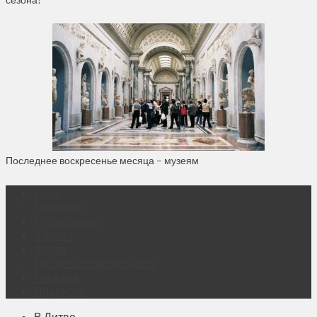
Последнее воскресенье месяца – музеям
О нас
Контакты
Объявления
Афиша
Архив
Правовая информация
Реклама
Подписка
В Литве