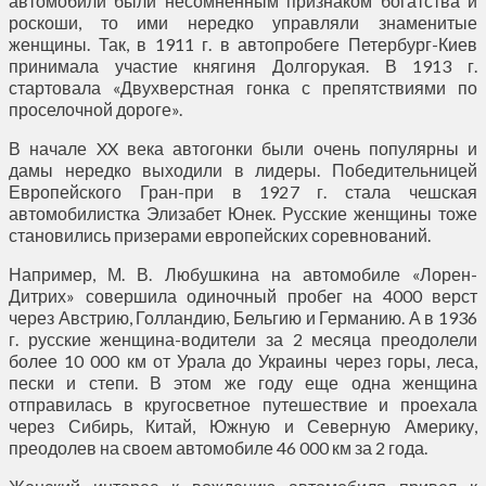
автомобили были несомненным признаком богатства и
роскоши, то ими нередко управляли знаменитые
женщины. Так, в 1911 г. в автопробеге Петербург-Киев
принимала участие княгиня Долгорукая. В 1913 г.
стартовала «Двухверстная гонка с препятствиями по
проселочной дороге».
В начале XX века автогонки были очень популярны и
дамы нередко выходили в лидеры. Победительницей
Европейского Гран-при в 1927 г. стала чешская
автомобилистка Элизабет Юнек. Русские женщины тоже
становились призерами европейских соревнований.
Например, М. В. Любушкина на автомобиле «Лорен-
Дитрих» совершила одиночный пробег на 4000 верст
через Австрию, Голландию, Бельгию и Германию. А в 1936
г. русские женщина-водители за 2 месяца преодолели
более 10 000 км от Урала до Украины через горы, леса,
пески и степи. В этом же году еще одна женщина
отправилась в кругосветное путешествие и проехала
через Сибирь, Китай, Южную и Северную Америку,
преодолев на своем автомобиле 46 000 км за 2 года.