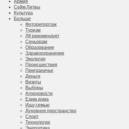
Армия
Сейм Литвы
Культура
Больше
Фоторепортаж
Туризм
ЛК рекомендует
Сеньорам
Образование
Здравоохранение
Экология
Происшествия
Приграничье
Деньги
Визиты
Выборы
Агроновости
Едим дома
Ищу семью
Духовное пространство
Спорт
Технологии
Энергетика