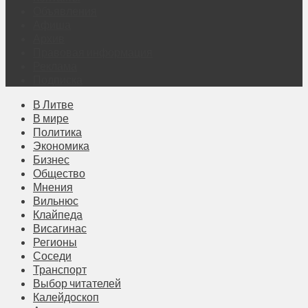
Объявления
Афиша
Архив
Правовая информация
Реклама
Подписка
В Литве
В мире
Политика
Экономика
Бизнес
Общество
Мнения
Вильнюс
Клайпеда
Висагинас
Регионы
Соседи
Транспорт
Выбор читателей
Калейдоскоп