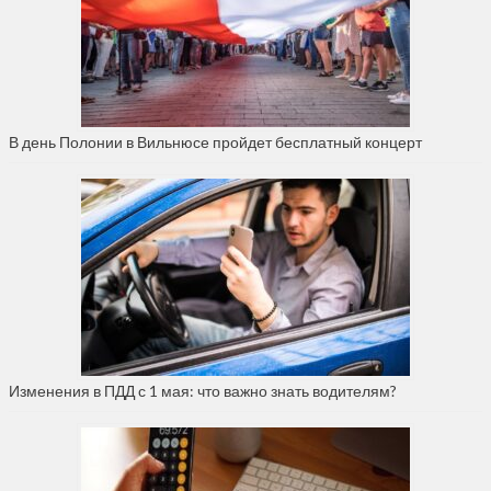
В день Полонии в Вильнюсе пройдет бесплатный концерт
Изменения в ПДД с 1 мая: что важно знать водителям?