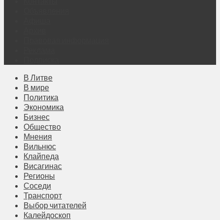
Контакты
Объявления
Афиша
Архив
Правовая информация
Реклама
Подписка
В Литве
В мире
Политика
Экономика
Бизнес
Общество
Мнения
Вильнюс
Клайпеда
Висагинас
Регионы
Соседи
Транспорт
Выбор читателей
Калейдоскоп