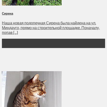
Сирена
Наша новая подопечная Сирена была найдена на ул.
Миндауго, прямо на строительной площадке. Поначалу,
попав [...]
21
Сен