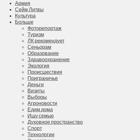
Армия
Сейм Литвы
Культура
Больше
Фоторепортаж
Туризм
ЛК рекомендует
Сеньорам
Образование
Здравоохранение
Экология
Происшествия
Приграничье
Деньги
Визиты
Выборы
Агроновости
Едим дома
Ищу семью
Духовное пространство
Спорт
Технологии