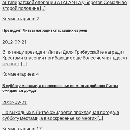
антипиратской операции ATALANTA у берегов Сомали во
второй половине [...]
Комментариев: 2
Президент Литвы наградит спасавших евреев
2012-09-21
В пятницу президент Литвы Даля Грибаускайте наградит
Крестами спасения погибающих еще более чем пятьдесят
человек, [...]
Комментариев: 4
В субботу местами, а в воскресенье во многих районах Литвы
ожидаются дожди
2012-09-21
На выходных в Литве ожидается прохладная погода, в
субботу местами, а в воскресенье во многих [...]
Комментариев: 17