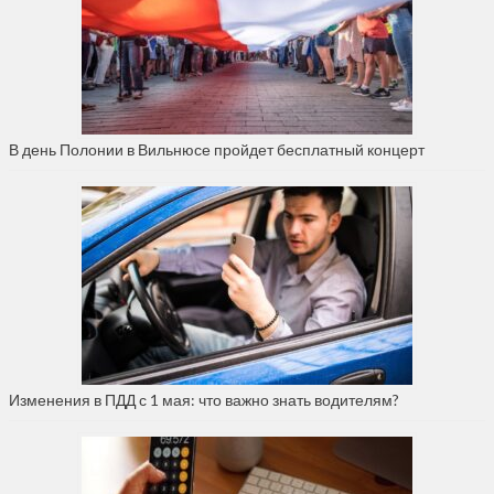
В день Полонии в Вильнюсе пройдет бесплатный концерт
Изменения в ПДД с 1 мая: что важно знать водителям?