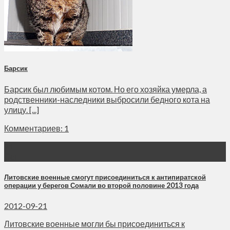
Барсик
Барсик был любимым котом. Но его хозяйка умерла, а
родственники-наследники выбросили бедного кота на
улицу. [...]
Комментариев: 1
21
Сен
Литовские военные смогут присоединиться к антипиратской
операции у берегов Сомали во второй половине 2013 года
2012-09-21
Литовские военные могли бы присоединиться к