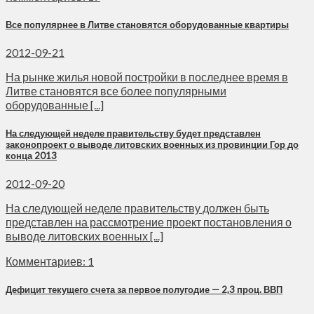
Все популярнее в Литве становятся оборудованные квартиры
2012-09-21
На рынке жилья новой постройки в последнее время в
Литве становятся все более популярными
оборудованные [...]
На следующей неделе правительству будет представлен
законопроект о выводе литовских военных из провинции Гор до
конца 2013
2012-09-20
На следующей неделе правительству должен быть
представлен на рассмотрение проект постановления о
выводе литовских военных [...]
Комментариев: 1
Дефицит текущего счета за первое полугодие — 2,3 проц. ВВП