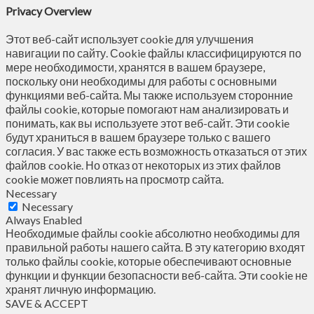
Privacy Overview
Этот веб-сайт использует cookie для улучшения
навигации по сайту. Сookie файлы классифицируются по
мере необходимости, хранятся в вашем браузере,
поскольку они необходимы для работы с основными
функциями веб-сайта. Мы также используем сторонние
файлы cookie, которые помогают нам анализировать и
понимать, как вы используете этот веб-сайт. Эти cookie
будут храниться в вашем браузере только с вашего
согласия. У вас также есть возможность отказаться от этих
файлов cookie. Но отказ от некоторых из этих файлов
cookie может повлиять на просмотр сайта.
Necessary
Necessary
Always Enabled
Необходимые файлы cookie абсолютно необходимы для
правильной работы нашего сайта. В эту категорию входят
только файлы cookie, которые обеспечивают основные
функции и функции безопасности веб-сайта. Эти cookie не
хранят личную информацию.
SAVE & ACCEPT