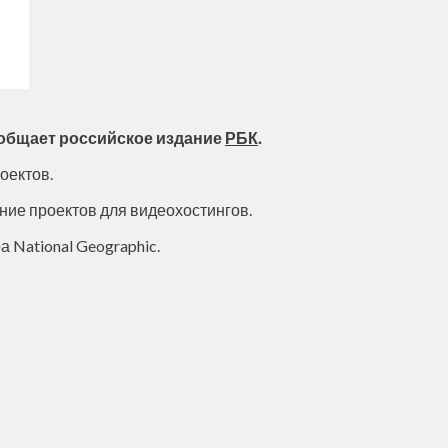
ообщает российское издание
РБК
.
оектов.
ние проектов для видеохостингов.
 National Geographic.