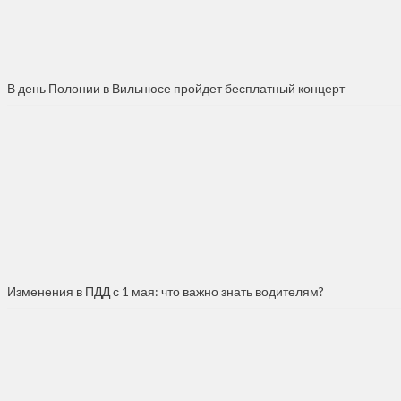
В день Полонии в Вильнюсе пройдет бесплатный концерт
Изменения в ПДД с 1 мая: что важно знать водителям?