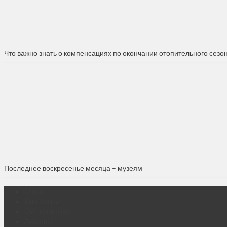
Что важно знать о компенсациях по окончании отопительного сезо
Последнее воскресенье месяца – музеям
О нас
Контакты
Объявления
Афиша