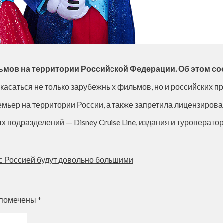
льмов на территории Российской Федерации. Об этом с
т касаться не только зарубежных фильмов, но и российских пр
емьер на территории России, а также запретила лицензирова
 подразделений — Disney Cruise Line, издания и туроператора
с Россией будут довольно большими
 помечены
*