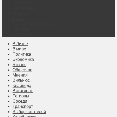
Контакты
Объявления
Афиша
Архив
Правовая информация
Реклама
Подписка
В Литве
В мире
Политика
Экономика
Бизнес
Общество
Мнения
Вильнюс
Клайпеда
Висагинас
Регионы
Соседи
Транспорт
Выбор читателей
Калейдоскоп