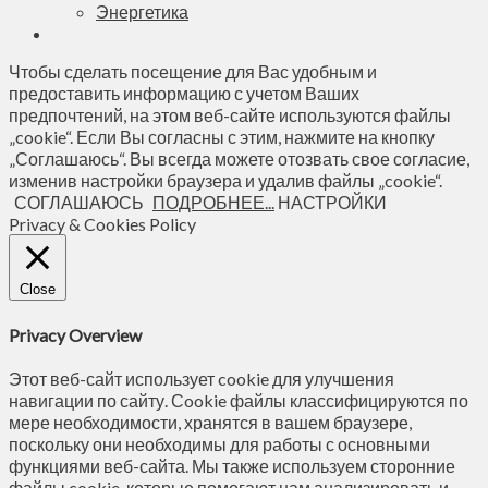
Энергетика
Чтобы сделать посещение для Вас удобным и
предоставить информацию с учетом Ваших
предпочтений, на этом веб-сайте используются файлы
„cookie“. Если Вы согласны с этим, нажмите на кнопку
„Соглашаюсь“. Вы всегда можете отозвать свое согласие,
изменив настройки браузера и удалив файлы „cookie“.
СОГЛАШАЮСЬ
ПОДРОБНЕЕ...
НАСТРОЙКИ
Privacy & Cookies Policy
Close
Privacy Overview
Этот веб-сайт использует cookie для улучшения
навигации по сайту. Сookie файлы классифицируются по
мере необходимости, хранятся в вашем браузере,
поскольку они необходимы для работы с основными
функциями веб-сайта. Мы также используем сторонние
файлы cookie, которые помогают нам анализировать и