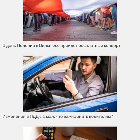
В день Полонии в Вильнюсе пройдет бесплатный концерт
Изменения в ПДД с 1 мая: что важно знать водителям?