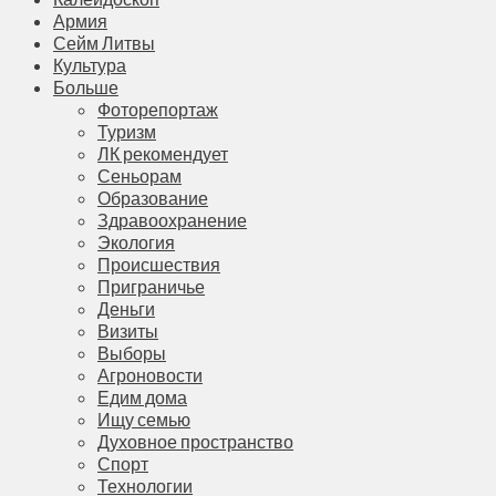
Армия
Сейм Литвы
Культура
Больше
Фоторепортаж
Туризм
ЛК рекомендует
Сеньорам
Образование
Здравоохранение
Экология
Происшествия
Приграничье
Деньги
Визиты
Выборы
Агроновости
Едим дома
Ищу семью
Духовное пространство
Спорт
Технологии