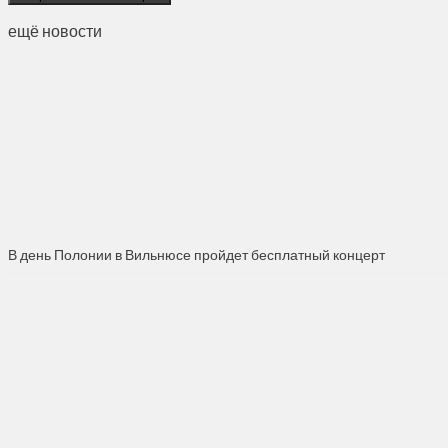
ещё новости
В день Полонии в Вильнюсе пройдет бесплатный концерт