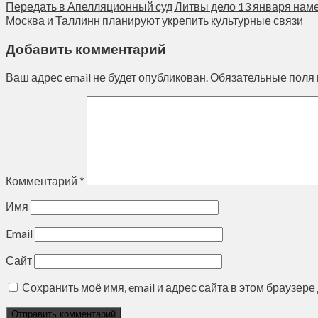
Передать в Апелляционный суд Литвы дело 13 января наме
Москва и Таллинн планируют укрепить культурные связи
Добавить комментарий
Ваш адрес email не будет опубликован.
Обязательные поля
Комментарий
*
Имя
Email
Сайт
Сохранить моё имя, email и адрес сайта в этом браузе