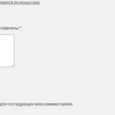
чается до конца года
 помечены
*
ре для последующих моих комментариев.