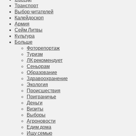
Транспорт
Выбор читателей
Калейдоскоп
Армия
Сейм Литвы
Культура
Больше
Фоторепортаж
Туризм
ЛК рекомендует
Сеньорам
Образование
Здравоохранение
Экология
Происшествия
Приграничье
Деньги
Визиты
Выборы
Агроновости
Едим дома
Ищу семью