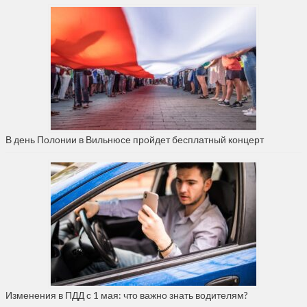
В день Полонии в Вильнюсе пройдет бесплатный концерт
Изменения в ПДД с 1 мая: что важно знать водителям?