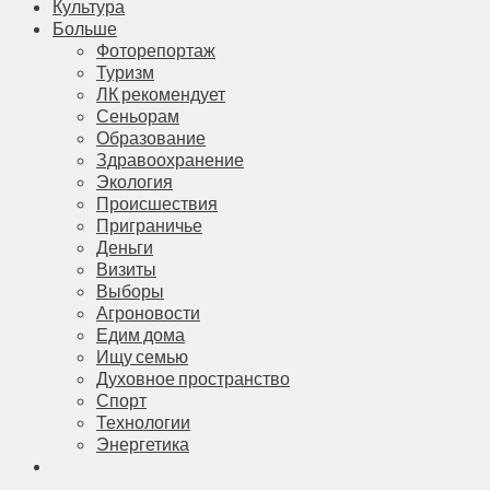
Культура
Больше
Фоторепортаж
Туризм
ЛК рекомендует
Сеньорам
Образование
Здравоохранение
Экология
Происшествия
Приграничье
Деньги
Визиты
Выборы
Агроновости
Едим дома
Ищу семью
Духовное пространство
Спорт
Технологии
Энергетика