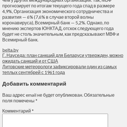
прогнозирует по итогам текущего года спад в размере
4,9%, Организация экономического сотрудничества и
развития — 6% (7,6% в случае второй волны
коронавируса), Всемирный банк — 5,2%. Однако, по
мнению экспертов ЮНКТАД, отскок следующего года
будет не столь значительным, как предсказывают МВФ и
Всемирный банк.
belta.by
Г. Науседа: план санкций для Беларуси утвержден, можно
ожидать санкций и от США
Литовские метеорологи зафиксировали один из самых
теплых сентябрей с 1961 года
Добавить комментарий
Ваш адрес email не будет опубликован.
Обязательные
поля помечены
*
Комментарий
*