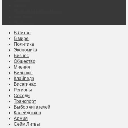
Архив
Правовая информация
Реклама
Подписка
В Литве
В мире
Политика
Экономика
Бизнес
Общество
Мнения
Вильнюс
Клайпеда
Висагинас
Регионы
Соседи
Транспорт
Выбор читателей
Калейдоскоп
Армия
Сейм Литвы