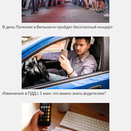
В день Полонии в Вильнюсе пройдет бесплатный концерт
Изменения в ПДД с 1 мая: что важно знать водителям?