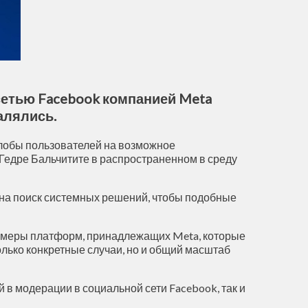
сетью Facebook компанией Meta
алялись.
алобы пользователей на возможное
 Гедре Бальчитите в распространенном в среду
 на поиск системных решений, чтобы подобные
римеры платформ, принадлежащих Meta, которые
олько конкретные случаи, но и общий масштаб
в модерации в социальной сети Facebook, так и