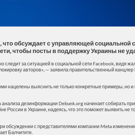
 что обсуждает с управляющей социальной 
ети, чтобы посты в поддержку Украины не уд
о следит за ситуацией в социальной сети Facebook, видя ж
локировку авторов», — заявила правительственный канцлер
ми нацелены выяснить не только конкретные примеры, но и
ра анализа дезинформации Debunk.org начинает собирать п
е России в Украине, надеясь, что это поможет выявить не т
ри обсуждении с представителями компании Meta изменений 
чает Балчитите.