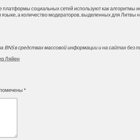
е платформы социальных сетей используют как алгоритмы ис
м языке, а количество модераторов, выделенных для Литвы н
BNS в средствах массовой информации и на сайтах без п
ер Ляйен
 помечены
*