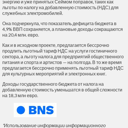
энергию и уже принятых Сеймом поправок, таких как
льготы по налогу на добавленную стоимость (НДС) для
служебных электромобилей.
Она подчеркнула, что показатель дефицита бюджета в
4,9% ВВП сохраняется, а плановые доходы сокращаются
на 20,4 млн. евро.
Как и в исходном проекте, предлагается бессрочно
продлить льготный тариф НДС на услуги гостиничного
сектора, а льготу налога для предприятий общественного
питания и спорта и артистов — на полгода. В то же время
предлагается бессрочно применять льготный тариф НДС
для культурных мероприятий и электронных книг.
Доходы государственного бюджета от налога на
добавленную стоимость уменьшатся в общей сложности
на 18,3 млн евро.
*Использование информации информационного