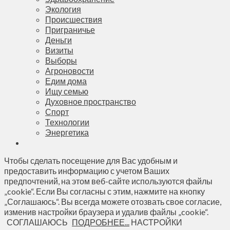
Экология
Происшествия
Приграничье
Деньги
Визиты
Выборы
Агроновости
Едим дома
Ищу семью
Духовное пространство
Спорт
Технологии
Энергетика
Чтобы сделать посещение для Вас удобным и
предоставить информацию с учетом Ваших
предпочтений, на этом веб-сайте используются файлы
„cookie“. Если Вы согласны с этим, нажмите на кнопку
„Соглашаюсь“. Вы всегда можете отозвать свое согласие,
изменив настройки браузера и удалив файлы „cookie“.
СОГЛАШАЮСЬ
ПОДРОБНЕЕ...
НАСТРОЙКИ