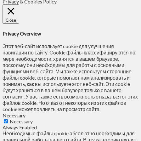
Privacy & Cookies Policy
Close
Privacy Overview
Этот веб-сайт использует cookie для улучшения
навигации по сайту. Сookie файлы классифицируются по
мере необходимости, хранятся в вашем браузере,
поскольку они необходимы для работы с основными
функциями веб-сайта. Мы также используем сторонние
файлы cookie, которые помогают нам анализировать и
понимать, как вы используете этот веб-сайт. Эти cookie
будут храниться в вашем браузере только с вашего
согласия. У вас также есть возможность отказаться от этих
файлов cookie. Но отказ от некоторых из этих файлов
cookie может повлиять на просмотр сайта.
Necessary
Necessary
Always Enabled
Необходимые файлы cookie абсолютно необходимы для
правильной работы нашего сайта. В эту категорию входят