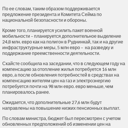
По ее словам, таким образом поддерживается
предложение президента и Комитета Сейма по
национальной безопасности и обороны.
Кроме того, планируется усилить пакет военной
мобильности – планируется дополнительное выделение
24,8 млн. евро как на полигон в Руднинкай, так и на другие
инфраструктурные меры, 5 млн евро – на разведку и
поддержание преемственности деятельности.
Скайсте сообщила на заседании, что в следующем году на
компенсацию за отопление жилья потребуется 16 млн
евро, а после обновления потребностей в средствах на
компенсацию жителям цен на газ и электроэнергию
потребуется почти на 98 млн евро. евро меньше, чем
планировалось ранее.
Ожидается, что дополнительные 27,6 млн будут
направлены на повышение низких пенсионных выплат.
По словам министра, бюджет был пересмотрен с учетом
обновленных предположений об изменении цен на