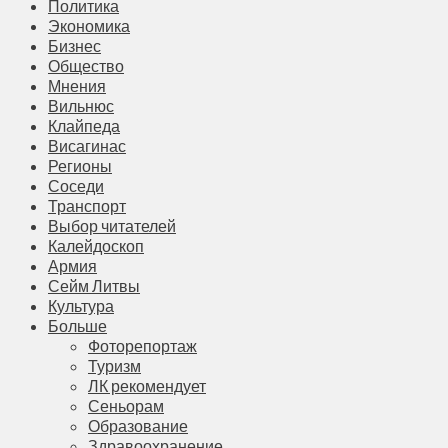
Политика
Экономика
Бизнес
Общество
Мнения
Вильнюс
Клайпеда
Висагинас
Регионы
Соседи
Транспорт
Выбор читателей
Калейдоскоп
Армия
Сейм Литвы
Культура
Больше
Фоторепортаж
Туризм
ЛК рекомендует
Сеньорам
Образование
Здравоохранение