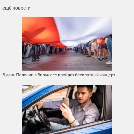
ещё новости
В день Полонии в Вильнюсе пройдет бесплатный концерт