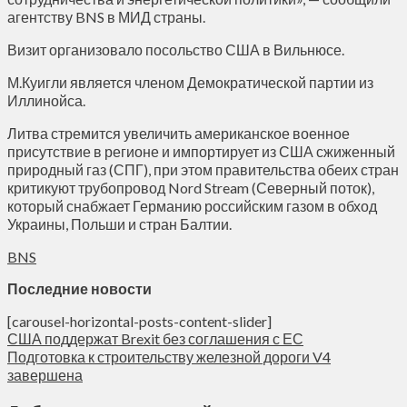
агентству BNS в МИД страны.
Визит организовало посольство США в Вильнюсе.
М.Куигли является членом Демократической партии из
Иллинойса.
Литва стремится увеличить американское военное
присутствие в регионе и импортирует из США сжиженный
природный газ (СПГ), при этом правительства обеих стран
критикуют трубопровод Nord Stream (Северный поток),
который снабжает Германию российским газом в обход
Украины, Польши и стран Балтии.
BNS
Последние новости
[carousel-horizontal-posts-content-slider]
США поддержат Brexit без соглашения с ЕС
Подготовка к строительству железной дороги V4
завершена