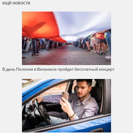
ещё новости
В день Полонии в Вильнюсе пройдет бесплатный концерт