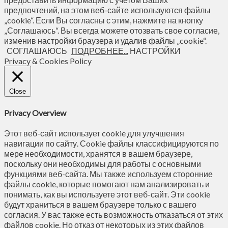
предпочтений, на этом веб-сайте используются файлы
„cookie“. Если Вы согласны с этим, нажмите на кнопку
„Соглашаюсь“. Вы всегда можете отозвать свое согласие,
изменив настройки браузера и удалив файлы „cookie“.
СОГЛАШАЮСЬ
ПОДРОБНЕЕ...
НАСТРОЙКИ
Privacy & Cookies Policy
Close
Privacy Overview
Этот веб-сайт использует cookie для улучшения
навигации по сайту. Сookie файлы классифицируются по
мере необходимости, хранятся в вашем браузере,
поскольку они необходимы для работы с основными
функциями веб-сайта. Мы также используем сторонние
файлы cookie, которые помогают нам анализировать и
понимать, как вы используете этот веб-сайт. Эти cookie
будут храниться в вашем браузере только с вашего
согласия. У вас также есть возможность отказаться от этих
файлов cookie. Но отказ от некоторых из этих файлов