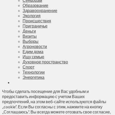
Сеньорам
Образование
Здравоохранение
Экология
Происшествия
Приграничье
Деньги
Визиты
Выборы
Агроновости
Едим дома
Ищу семью
Духовное пространство
Спорт
Технологии
Энергетика
Чтобы сделать посещение для Вас удобным и
предоставить информацию с учетом Ваших
предпочтений, на этом веб-сайте используются файлы
„cookie“. Если Вы согласны с этим, нажмите на кнопку
„Соглашаюсь“. Вы всегда можете отозвать свое согласие,