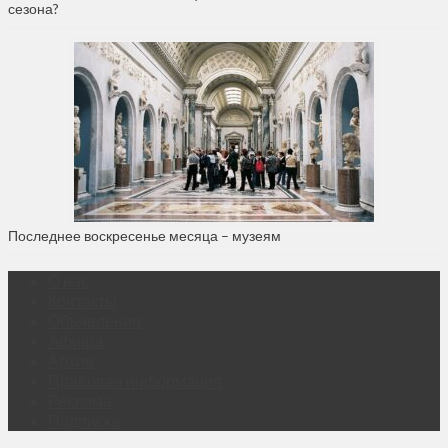
сезона?
Последнее воскресенье месяца – музеям
О нас
Контакты
Объявления
Афиша
Архив
Правовая информация
Реклама
Подписка