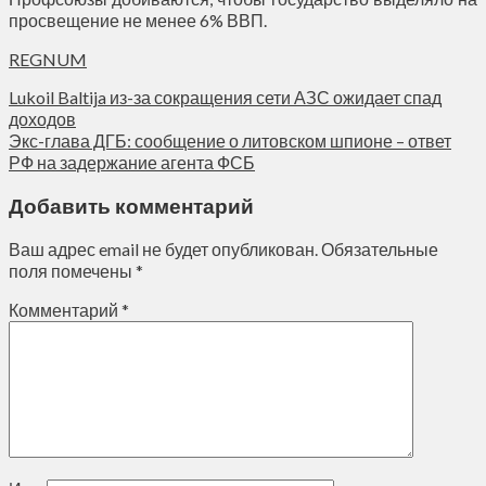
просвещение не менее 6% ВВП.
REGNUM
Lukoil Baltija из-за сокращения сети АЗС ожидает спад
доходов
Экс-глава ДГБ: сообщение о литовском шпионе – ответ
РФ на задержание агента ФСБ
Добавить комментарий
Ваш адрес email не будет опубликован.
Обязательные
поля помечены
*
Комментарий
*