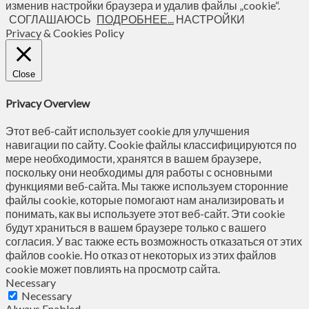
изменив настройки браузера и удалив файлы „cookie“.
СОГЛАШАЮСЬ
ПОДРОБНЕЕ...
НАСТРОЙКИ
Privacy & Cookies Policy
Close
Privacy Overview
Этот веб-сайт использует cookie для улучшения
навигации по сайту. Сookie файлы классифицируются по
мере необходимости, хранятся в вашем браузере,
поскольку они необходимы для работы с основными
функциями веб-сайта. Мы также используем сторонние
файлы cookie, которые помогают нам анализировать и
понимать, как вы используете этот веб-сайт. Эти cookie
будут храниться в вашем браузере только с вашего
согласия. У вас также есть возможность отказаться от этих
файлов cookie. Но отказ от некоторых из этих файлов
cookie может повлиять на просмотр сайта.
Necessary
Necessary
Always Enabled