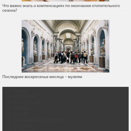
Что важно знать о компенсациях по окончании отопительного
сезона?
Последнее воскресенье месяца – музеям
О нас
Контакты
Объявления
Афиша
Архив
Правовая информация
Реклама
Подписка