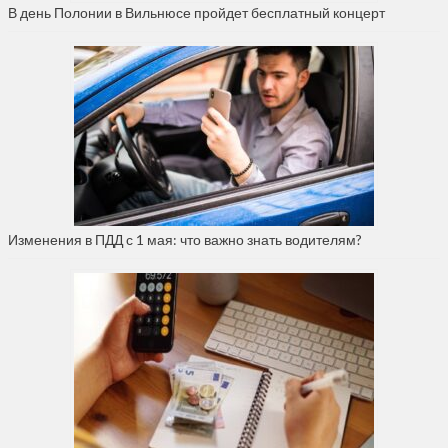
В день Полонии в Вильнюсе пройдет бесплатный концерт
Изменения в ПДД с 1 мая: что важно знать водителям?