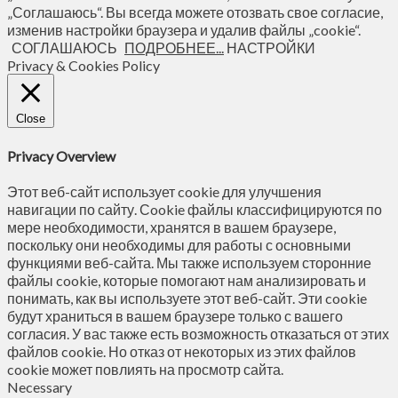
„Соглашаюсь“. Вы всегда можете отозвать свое согласие,
изменив настройки браузера и удалив файлы „cookie“.
СОГЛАШАЮСЬ
ПОДРОБНЕЕ...
НАСТРОЙКИ
Privacy & Cookies Policy
Close
Privacy Overview
Этот веб-сайт использует cookie для улучшения
навигации по сайту. Сookie файлы классифицируются по
мере необходимости, хранятся в вашем браузере,
поскольку они необходимы для работы с основными
функциями веб-сайта. Мы также используем сторонние
файлы cookie, которые помогают нам анализировать и
понимать, как вы используете этот веб-сайт. Эти cookie
будут храниться в вашем браузере только с вашего
согласия. У вас также есть возможность отказаться от этих
файлов cookie. Но отказ от некоторых из этих файлов
cookie может повлиять на просмотр сайта.
Necessary