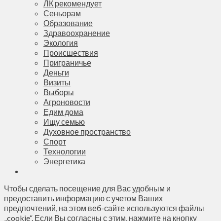
ЛК рекомендует
Сеньорам
Образование
Здравоохранение
Экология
Происшествия
Приграничье
Деньги
Визиты
Выборы
Агроновости
Едим дома
Ищу семью
Духовное пространство
Спорт
Технологии
Энергетика
Чтобы сделать посещение для Вас удобным и
предоставить информацию с учетом Ваших
предпочтений, на этом веб-сайте используются файлы
„cookie“. Если Вы согласны с этим, нажмите на кнопку