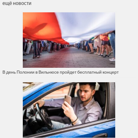
ещё новости
В день Полонии в Вильнюсе пройдет бесплатный концерт