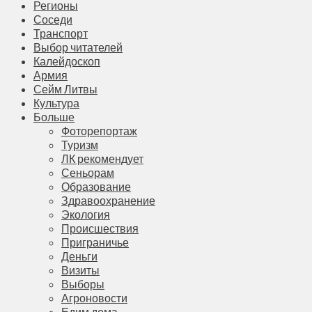
Регионы
Соседи
Транспорт
Выбор читателей
Калейдоскоп
Армия
Сейм Литвы
Культура
Больше
Фоторепортаж
Туризм
ЛК рекомендует
Сеньорам
Образование
Здравоохранение
Экология
Происшествия
Приграничье
Деньги
Визиты
Выборы
Агроновости
Едим дома