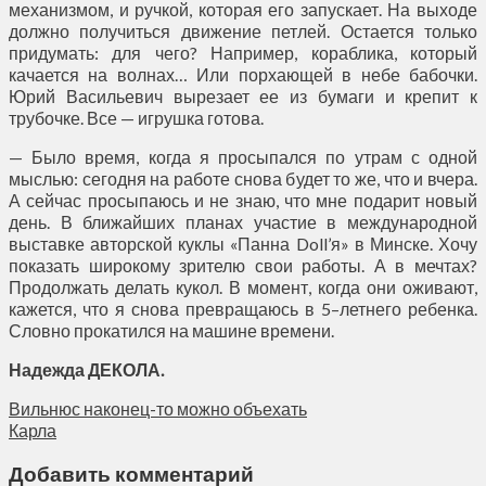
механизмом, и ручкой, которая его запускает. На выходе
должно получиться движение петлей. Остается только
придумать: для чего? Например, кораблика, который
качается на волнах… Или порхающей в небе бабочки.
Юрий Васильевич вырезает ее из бумаги и крепит к
трубочке. Все — игрушка готова.
— Было время, когда я просыпался по утрам с одной
мыслью: сегодня на работе снова будет то же, что и вчера.
А сейчас просыпаюсь и не знаю, что мне подарит новый
день. В ближайших планах участие в международной
выставке авторской куклы «Панна Doll’я» в Минске. Хочу
показать широкому зрителю свои работы. А в мечтах?
Продолжать делать кукол. В момент, когда они оживают,
кажется, что я снова превращаюсь в 5–летнего ребенка.
Словно прокатился на машине времени.
Надежда ДЕКОЛА.
Вильнюс наконец-то можно объехать
Карла
Добавить комментарий