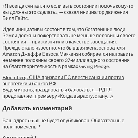
«Я всегда считал, что если вы в состоянии помочь кому-то,
вы должны это сделать», — сказал инициатор движения
Билл Гейтс.
Идея инициативы состоит в том, что богатейшие люди
Земли должны пожертвовать не меньше половины своего
состояния — при жизни или в качестве завещания.
Прежде стало известно, что бывшая жена основателя
Amazon Джеффа Безоса Маккензи собирается направить
не менее половины своего 37-миллиардного состояния
на благотворительность в рамках Giving Pledge.
Bloomberg: США призвали ЕС ввести санкции против
энергетики и банков РФ
Будем играть, праздновать и баловаться – РДТЛ
представляет премьеру «Когда вырасту, стану…»
Добавить комментарий
Ваш адрес email не будет опубликован.
Обязательные
поля помечены
*
Комментарий
*