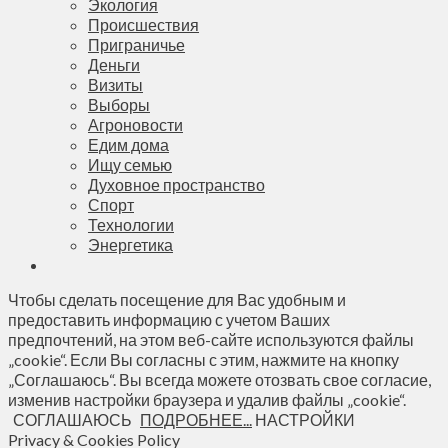
Экология
Происшествия
Приграничье
Деньги
Визиты
Выборы
Агроновости
Едим дома
Ищу семью
Духовное пространство
Спорт
Технологии
Энергетика
Чтобы сделать посещение для Вас удобным и
предоставить информацию с учетом Ваших
предпочтений, на этом веб-сайте используются файлы
„cookie“. Если Вы согласны с этим, нажмите на кнопку
„Соглашаюсь“. Вы всегда можете отозвать свое согласие,
изменив настройки браузера и удалив файлы „cookie“.
СОГЛАШАЮСЬ
ПОДРОБНЕЕ...
НАСТРОЙКИ
Privacy & Cookies Policy