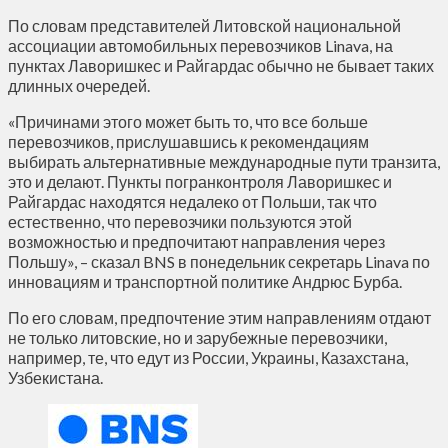
По словам представителей Литовской национальной
ассоциации автомобильных перевозчиков Linava, на
пунктах Лаворишкес и Райгардас обычно не бывает таких
длинных очередей.
«Причинами этого может быть то, что все больше
перевозчиков, прислушавшись к рекомендациям
выбирать альтернативные международные пути транзита,
это и делают. Пункты погранконтроля Лаворишкес и
Райгардас находятся недалеко от Польши, так что
естественно, что перевозчики пользуются этой
возможностью и предпочитают направления через
Польшу», – сказал BNS в понедельник секретарь Linava по
инновациям и транспортной политике Андрюс Бурба.
По его словам, предпочтение этим направлениям отдают
не только литовские, но и зарубежные перевозчики,
например, те, что едут из России, Украины, Казахстана,
Узбекистана.