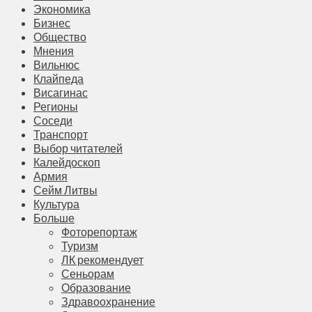
Экономика
Бизнес
Общество
Мнения
Вильнюс
Клайпеда
Висагинас
Регионы
Соседи
Транспорт
Выбор читателей
Калейдоскоп
Армия
Сейм Литвы
Культура
Больше
Фоторепортаж
Туризм
ЛК рекомендует
Сеньорам
Образование
Здравоохранение