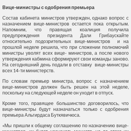
Вице-министры с одобрения премьера
Состав кабинета министров утвержден, однако вопрос с
назначением вице-министров остается пока открытым.
Напомним, что правящая коалиция получила
предупреждения президента Дали Грибаускайте
относительно подозрительных вице-министров и на
прошлой неделе решила, что при сложении полномочий
министры уволят всех вице- министров, а после нового
утверждения кабмина сформируют свои команды заново.
На сегодняшний день подали в отставку вице-министры
всех 14-ти министерств.
По словам премьер министра, вопрос с назначением
вице-министров должен быть решен на этой неделе,
поскольку на следующей неделе он уходит в отпуск.
Кроме того, правящее большинство договорилось, что
вице-министры будут назначаться только с одобрения
премьера Альгирдаса Буткявичюса.
«Мы пришли к общему соглашению по назначению вице-