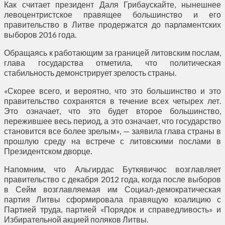
Как считает президент Даля Грибаускайте, нынешнее
левоцентристское правящее большинство и его
правительство в Литве продержатся до парламентских
выборов 2016 года.
Обращаясь к работающим за границей литовским послам,
глава государства отметила, что политическая
стабильность демонстрирует зрелость страны.
«Скорее всего, и вероятно, что это большинство и это
правительство сохранятся в течение всех четырех лет.
Это означает, что это будет второе большинство,
пережившее весь период, а это означает, что государство
становится все более зрелым», — заявила глава страны в
прошлую среду на встрече с литовскими послами в
Президентском дворце.
Напомним, что Альгирдас Буткявичюс возглавляет
правительство с декабря 2012 года, когда после выборов
в Сейм возглавляемая им Социал-демократическая
партия Литвы сформировала правящую коалицию с
Партией труда, партией «Порядок и справедливость» и
Избирательной акцией поляков Литвы.