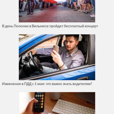
В день Полонии в Вильнюсе пройдет бесплатный концерт
Изменения в ПДД с 1 мая: что важно знать водителям?