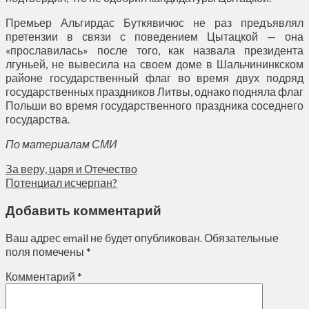
Премьер Альгирдас Буткявичюс не раз предъявлял
претензии в связи с поведением Цытацкой — она
«прославилась» после того, как назвала президента
лгуньей, не вывесила на своем доме в Шальчининкском
районе государственный флаг во время двух подряд
государственных праздников Литвы, однако подняла флаг
Польши во время государственного праздника соседнего
государства.
По материалам СМИ
За веру, царя и Отечество
Потенциал исчерпан?
Добавить комментарий
Ваш адрес email не будет опубликован.
Обязательные
поля помечены
*
Комментарий
*