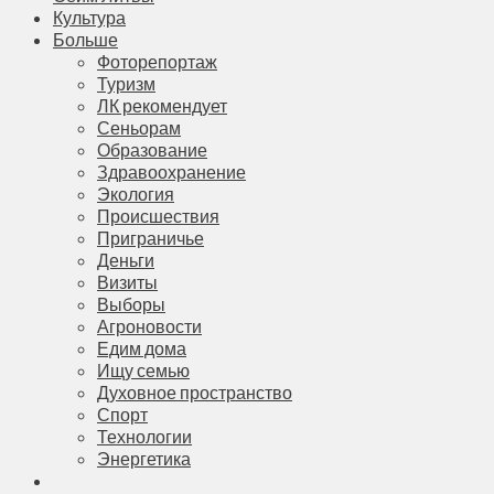
Культура
Больше
Фоторепортаж
Туризм
ЛК рекомендует
Сеньорам
Образование
Здравоохранение
Экология
Происшествия
Приграничье
Деньги
Визиты
Выборы
Агроновости
Едим дома
Ищу семью
Духовное пространство
Спорт
Технологии
Энергетика