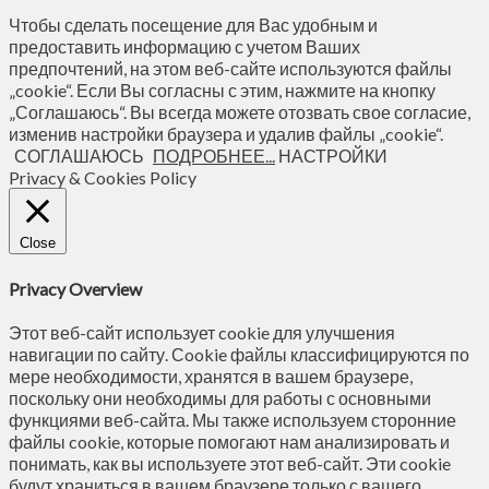
Чтобы сделать посещение для Вас удобным и
предоставить информацию с учетом Ваших
предпочтений, на этом веб-сайте используются файлы
„cookie“. Если Вы согласны с этим, нажмите на кнопку
„Соглашаюсь“. Вы всегда можете отозвать свое согласие,
изменив настройки браузера и удалив файлы „cookie“.
СОГЛАШАЮСЬ
ПОДРОБНЕЕ...
НАСТРОЙКИ
Privacy & Cookies Policy
Close
Privacy Overview
Этот веб-сайт использует cookie для улучшения
навигации по сайту. Сookie файлы классифицируются по
мере необходимости, хранятся в вашем браузере,
поскольку они необходимы для работы с основными
функциями веб-сайта. Мы также используем сторонние
файлы cookie, которые помогают нам анализировать и
понимать, как вы используете этот веб-сайт. Эти cookie
будут храниться в вашем браузере только с вашего