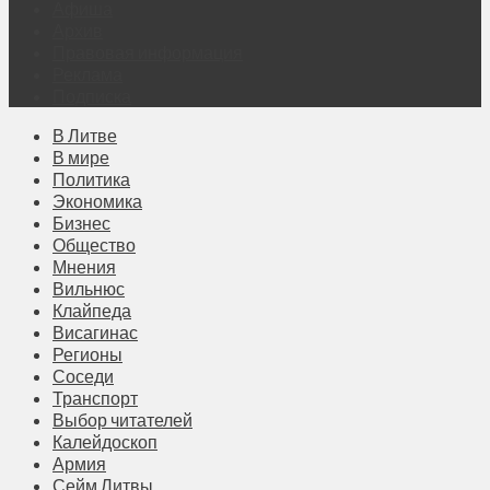
Афиша
Архив
Правовая информация
Реклама
Подписка
В Литве
В мире
Политика
Экономика
Бизнес
Общество
Мнения
Вильнюс
Клайпеда
Висагинас
Регионы
Соседи
Транспорт
Выбор читателей
Калейдоскоп
Армия
Сейм Литвы