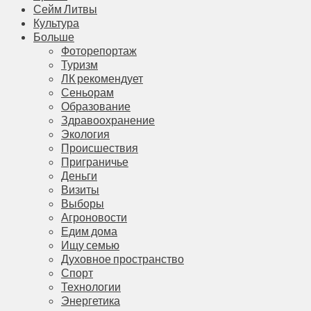
Сейм Литвы
Культура
Больше
Фоторепортаж
Туризм
ЛК рекомендует
Сеньорам
Образование
Здравоохранение
Экология
Происшествия
Приграничье
Деньги
Визиты
Выборы
Агроновости
Едим дома
Ищу семью
Духовное пространство
Спорт
Технологии
Энергетика