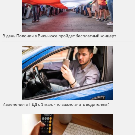
В день Полонии в Вильнюсе пройдет бесплатный концерт
Изменения в ПДД с 1 мая: что важно знать водителям?