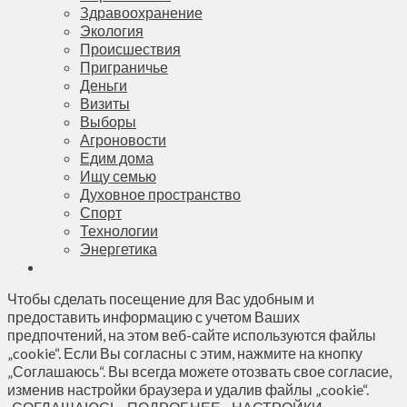
Здравоохранение
Экология
Происшествия
Приграничье
Деньги
Визиты
Выборы
Агроновости
Едим дома
Ищу семью
Духовное пространство
Спорт
Технологии
Энергетика
Чтобы сделать посещение для Вас удобным и
предоставить информацию с учетом Ваших
предпочтений, на этом веб-сайте используются файлы
„cookie“. Если Вы согласны с этим, нажмите на кнопку
„Соглашаюсь“. Вы всегда можете отозвать свое согласие,
изменив настройки браузера и удалив файлы „cookie“.