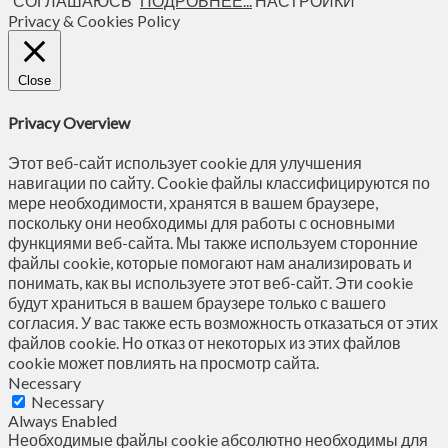
СОГЛАШАЮСЬ
ПОДРОБНЕЕ...
НАСТРОЙКИ
Privacy & Cookies Policy
Close
Privacy Overview
Этот веб-сайт использует cookie для улучшения
навигации по сайту. Сookie файлы классифицируются по
мере необходимости, хранятся в вашем браузере,
поскольку они необходимы для работы с основными
функциями веб-сайта. Мы также используем сторонние
файлы cookie, которые помогают нам анализировать и
понимать, как вы используете этот веб-сайт. Эти cookie
будут храниться в вашем браузере только с вашего
согласия. У вас также есть возможность отказаться от этих
файлов cookie. Но отказ от некоторых из этих файлов
cookie может повлиять на просмотр сайта.
Necessary
Necessary
Always Enabled
Необходимые файлы cookie абсолютно необходимы для