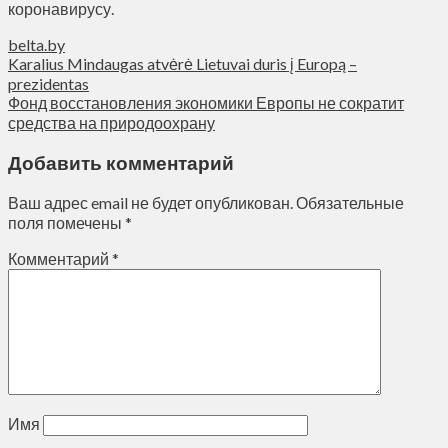
коронавирусу.
belta.by
Karalius Mindaugas atvėrė Lietuvai duris į Europą –
prezidentas
Фонд восстановления экономики Европы не сократит
средства на природоохрану
Добавить комментарий
Ваш адрес email не будет опубликован.
Обязательные
поля помечены
*
Комментарий
*
Имя