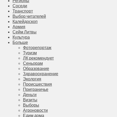
Регионы
Соседи
Транспорт
Выбор читателей
Калейдоскоп
Армия
Сейм Литвы
Культура
Больше
Фоторепортаж
Туризм
ЛК рекомендует
Сеньорам
Образование
Здравоохранение
Экология
Происшествия
Приграничье
Деньги
Визиты
Выборы
Агроновости
Едим дома