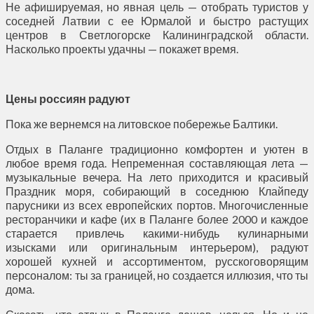
Не афишируемая, но явная цель — отобрать туристов у
соседней Латвии с ее Юрмалой и быстро растущих
центров в Светлогорске Калининградской области.
Насколько проекты удачны — покажет время.
Цены россиян радуют
Пока же вернемся на литовское побережье Балтики.
Отдых в Паланге традиционно комфортен и уютен в
любое время года. Непременная составляющая лета —
музыкальные вечера. На лето приходится и красивый
Праздник моря, собирающий в соседнюю Клайпеду
парусники из всех европейских портов. Многочисленные
ресторанчики и кафе (их в Паланге более 2000 и каждое
старается привлечь какими-нибудь кулинарными
изысками или оригинальным интерьером), радуют
хорошей кухней и ассортиментом, русскоговорящим
персоналом: ты за границей, но создается иллюзия, что ты
дома.