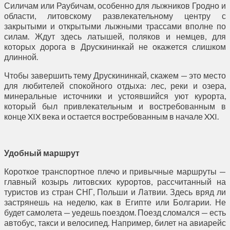
Силичам или Раубичам, особенно для лыжников Гродно и
области, литовскому развлекательному центру с
закрытыми и открытыми лыжными трассами вполне по
силам. Ждут здесь латышей, поляков и немцев, для
которых дорога в Друскининкай не окажется слишком
длинной.
Чтобы завершить тему Друскининкай, скажем — это место
для любителей спокойного отдыха: лес, реки и озера,
минеральные источники и устоявшийся уют курорта,
который был привлекательным и востребованным в
конце XIX века и остается востребованным в начале XXI.
Удобный маршрут
Короткое транспортное плечо и привычные маршруты —
главный козырь литовских курортов, рассчитанный на
туристов из стран СНГ, Польши и Латвии. Здесь вряд ли
застрянешь на неделю, как в Египте или Болгарии. Не
будет самолета — уедешь поездом. Поезд сломался — есть
автобус, такси и велосипед. Например, билет на авиарейс