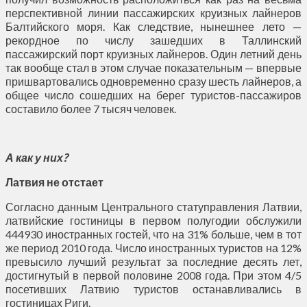
перспективной линии пассажирских круизных лайнеров
Балтийского моря. Как следствие, нынешнее лето —
рекордное по числу зашедших в Таллинский
пассажирский порт круизных лайнеров. Один летний день
так вообще стал в этом случае показательным — впервые
пришвартовались одновременно сразу шесть лайнеров, а
общее число сошедших на берег туристов-пассажиров
составило более 7 тысяч человек.
А как у них?
Латвия не отстает
Согласно данным Центрального статуправления Латвии,
латвийские гостиницы в первом полугодии обслужили
444930 иностранных гостей, что на 31% больше, чем в тот
же период 2010 года. Число иностранных туристов на 12%
превысило лучший результат за последние десять лет,
достигнутый в первой половине 2008 года. При этом 4/5
посетивших Латвию туристов останавливались в
гостиницах Риги.