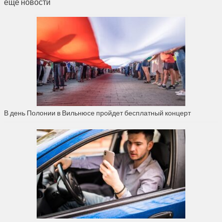
ещё новости
В день Полонии в Вильнюсе пройдет бесплатный концерт