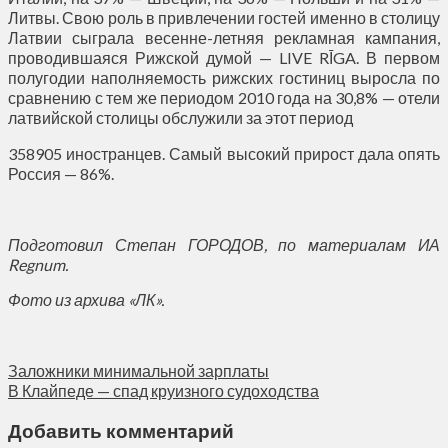
Литвы. Свою роль в привлечении гостей именно в столицу
Латвии сыграла весенне-летняя рекламная кампания,
проводившаяся Рижской думой — LIVE RĪGA. В первом
полугодии наполняемость рижских гостиниц выросла по
сравнению с тем же периодом 2010 года на 30,8% — отели
латвийской столицы обслужили за этот период
358905 иностранцев. Самый высокий прирост дала опять
Россия — 86%.
Подготовил Степан ГОРОДОВ, по материалам ИА
Regnum.
Фото из архива «ЛК».
Заложники минимальной зарплаты
В Клайпеде — спад круизного судоходства
Добавить комментарий