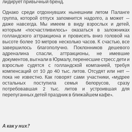
лидирует привычный бренд.
Однако среди отдохнувших нынешним летом Паланге
группа, которой отпуск запомнится надолго, а может —
даже навсегда. Мы имеем в виду взрослых и детей,
которым «посчастливилось» оказаться в заложниках
голландского аттракциона и провисеть вниз головой на
высоте более 10 метров несколько часов. К счастью, все
завершилось благополучно. Поклонников дешевого
адреналина спасли, аттракционы, не имевшие
документов, выгнали в Юрмалу, перенесшие стресс дети и
взрослые судятся с голландской компанией, требуя
компенсаций от 10 до 40 тыс. литов. Отсудят или нет —
пока не известно. Как говорят сами участники, «мудрее
остальных поступила семья белорусов, сразу
потребовавшая 2 тыс. литов и устроившая для
перепуганных детей праздник в ближайшем кафе».
А как у них?