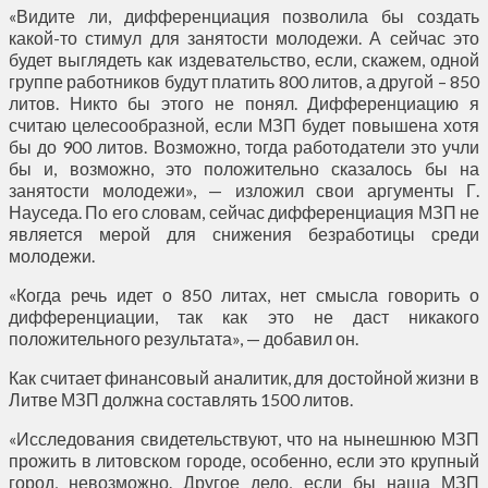
«Видите ли, дифференциация позволила бы создать
какой-то стимул для занятости молодежи. А сейчас это
будет выглядеть как издевательство, если, скажем, одной
группе работников будут платить 800 литов, а другой – 850
литов. Никто бы этого не понял. Дифференциацию я
считаю целесообразной, если МЗП будет повышена хотя
бы до 900 литов. Возможно, тогда работодатели это учли
бы и, возможно, это положительно сказалось бы на
занятости молодежи», — изложил свои аргументы Г.
Науседа. По его словам, сейчас дифференциация МЗП не
является мерой для снижения безработицы среди
молодежи.
«Когда речь идет о 850 литах, нет смысла говорить о
дифференциации, так как это не даст никакого
положительного результата», — добавил он.
Как считает финансовый аналитик, для достойной жизни в
Литве МЗП должна составлять 1500 литов.
«Исследования свидетельствуют, что на нынешнюю МЗП
прожить в литовском городе, особенно, если это крупный
город, невозможно. Другое дело, если бы наша МЗП