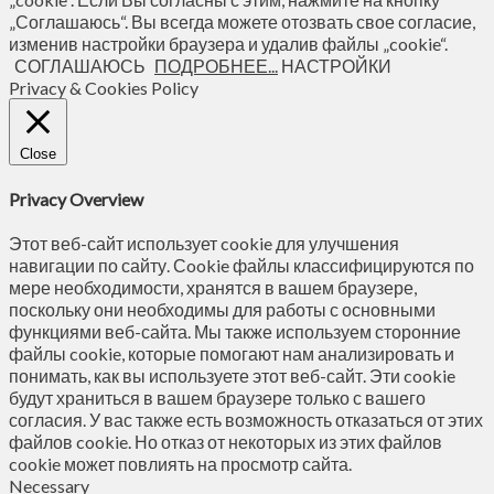
„Соглашаюсь“. Вы всегда можете отозвать свое согласие,
изменив настройки браузера и удалив файлы „cookie“.
СОГЛАШАЮСЬ
ПОДРОБНЕЕ...
НАСТРОЙКИ
Privacy & Cookies Policy
Close
Privacy Overview
Этот веб-сайт использует cookie для улучшения
навигации по сайту. Сookie файлы классифицируются по
мере необходимости, хранятся в вашем браузере,
поскольку они необходимы для работы с основными
функциями веб-сайта. Мы также используем сторонние
файлы cookie, которые помогают нам анализировать и
понимать, как вы используете этот веб-сайт. Эти cookie
будут храниться в вашем браузере только с вашего
согласия. У вас также есть возможность отказаться от этих
файлов cookie. Но отказ от некоторых из этих файлов
cookie может повлиять на просмотр сайта.
Necessary