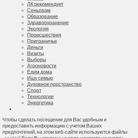
ЛК рекомендует
Сеньорам
Образование
Здравоохранение
Экология
Происшествия
Приграничье
Деньги
Визиты
Выборы
Агроновости
Едим дома
Ищу семью
Духовное пространство
Спорт
Технологии
Энергетика
Чтобы сделать посещение для Вас удобным и
предоставить информацию с учетом Ваших
предпочтений, на этом веб-сайте используются файлы
„cookie“. Если Вы согласны с этим, нажмите на кнопку