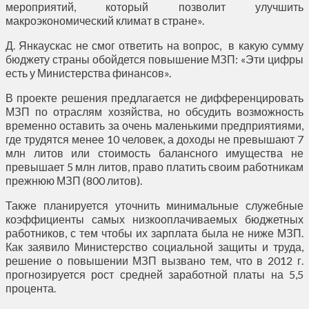
мероприятий, который позволит улучшить
макроэкономический климат в стране».
Д. Янкаускас не смог ответить на вопрос, в какую сумму
бюджету страны обойдется повышение МЗП: «Эти цифры
есть у Министерства финансов».
В проекте решения предлагается не дифференцировать
МЗП по отраслям хозяйства, но обсудить возможность
временно оставить за очень маленькими предприятиями,
где трудятся менее 10 человек, а доходы не превышают 7
млн литов или стоимость балансного имущества не
превышает 5 млн литов, право платить своим работникам
прежнюю МЗП (800 литов).
Также планируется уточнить минимальные служебные
коэффициенты самых низкооплачиваемых бюджетных
работников, с тем чтобы их зарплата была не ниже МЗП.
Как заявило Министерство социальной защиты и труда,
решение о повышении МЗП вызвано тем, что в 2012 г.
прогнозируется рост средней заработной платы на 5,5
процента.