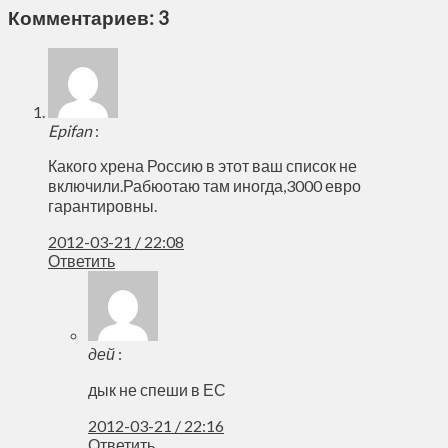
Комментариев: 3
Epifan
:
Какого хрена Россию в этот ваш список не
включили.Рабюотаю там иногда,3000 евро
гарантировны.
2012-03-21 / 22:08
Ответить
дей
:
дык не спеши в ЕС
2012-03-21 / 22:16
Ответить