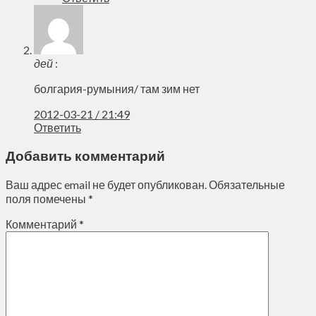
дей
:
болгария-румыния/ там зим нет
2012-03-21 / 21:49
Ответить
Добавить комментарий
Ваш адрес email не будет опубликован.
Обязательные
поля помечены
*
Комментарий
*