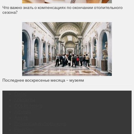
Что важно знать о компенсациях по окончании отопительного
сезона?
Последнее воскресенье месяца – музеям
О нас
Контакты
Объявления
Афиша
Архив
Правовая информация
Реклама