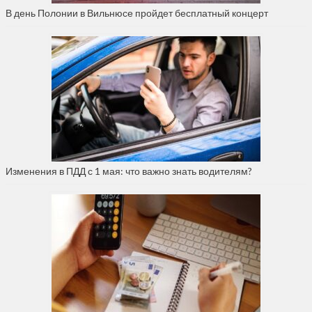
В день Полонии в Вильнюсе пройдет бесплатный концерт
Изменения в ПДД с 1 мая: что важно знать водителям?