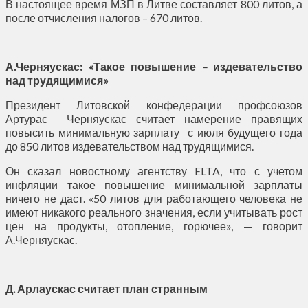
В настоящее время МЗП в Литве составляет 800 литов, а
после отчисления налогов – 670 литов.
А.Черняускас: «Такое повышение – издевательство
над трудящимися»
Президент Литовской конфедерации профсоюзов
Артурас Черняускас считает намерение правящих
повысить минимальную зарплату с июля будущего года
до 850 литов издевательством над трудящимися.
Он сказал новостному агентству ELTA, что с учетом
инфляции такое повышение минимальной зарплаты
ничего не даст. «50 литов для работающего человека не
имеют никакого реального значения, если учитывать рост
цен на продукты, отопление, горючее», — говорит
А.Черняускас.
Д. Арлаускас считает план странным