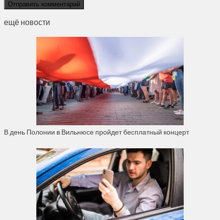
ещё новости
В день Полонии в Вильнюсе пройдет бесплатный концерт