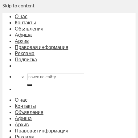
Skip to content
О нас
Контакты
Объявления
Афиша
Архив
Правовая информация
Реклама
Подписка
О нас
Контакты
Объявления
Афиша
Архив
Правовая информация
Реклама