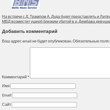
На встрече с Д. Трампом А. Дуда будет представлять и Литв
МВД возместит ущерб близким убитой в д. Дембава девушк
Добавить комментарий
Ваш адрес email не будет опубликован.
Обязательные поля
Комментарий
*
Имя
Email
Сайт