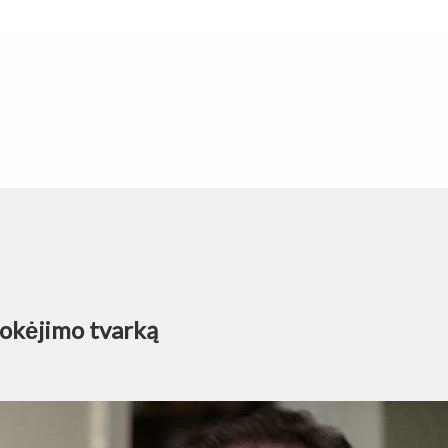
mokėjimo tvarką