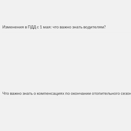
Изменения в ПДД с 1 мая: что важно знать водителям?
Что важно знать о компенсациях по окончании отопительного сезо