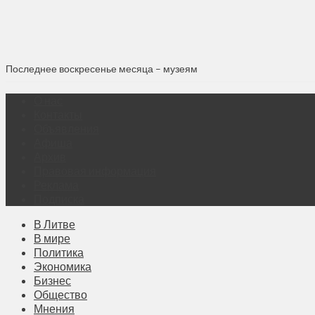
Последнее воскресенье месяца – музеям
О нас
Контакты
Объявления
Афиша
Архив
Правовая информация
Реклама
Подписка
В Литве
В мире
Политика
Экономика
Бизнес
Общество
Мнения