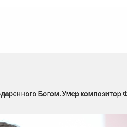
даренного Богом. Умер композитор Ф