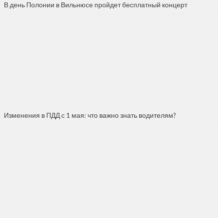
В день Полонии в Вильнюсе пройдет бесплатный концерт
Изменения в ПДД с 1 мая: что важно знать водителям?