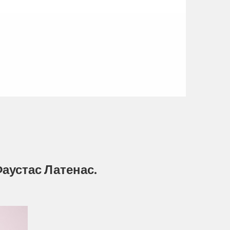
аустас Латенас.