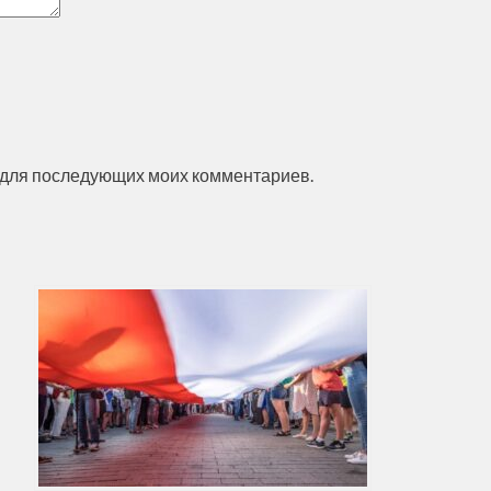
ре для последующих моих комментариев.