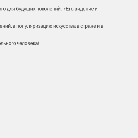
го для будущих поколений. «Его видение и
ний, в популяризацию искусства в стране и в
ельного человека!