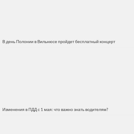
В день Полонии в Вильнюсе пройдет бесплатный концерт
Изменения в ПДД с 1 мая: что важно знать водителям?