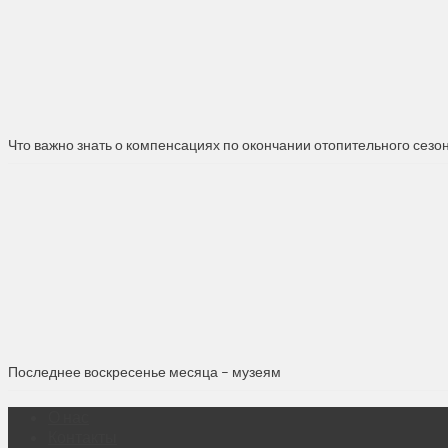
Что важно знать о компенсациях по окончании отопительного сезо
Последнее воскресенье месяца – музеям
О нас
Контакты