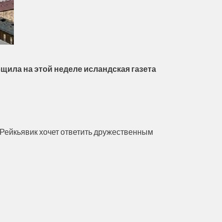
щила на этой неделе исландская газета
и Рейкьявик хочет ответить дружественным