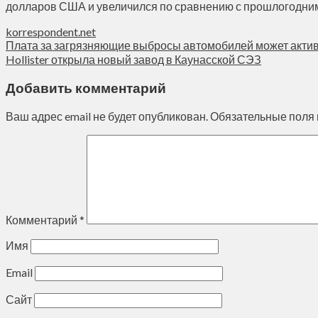
долларов США и увеличился по сравнению с прошлогодним 
korrespondent.net
Плата за загрязняющие выбросы автомобилей может акти
Hollister открыла новый завод в Каунасской СЭЗ
Добавить комментарий
Ваш адрес email не будет опубликован.
Обязательные поля
Комментарий
*
Имя
Email
Сайт