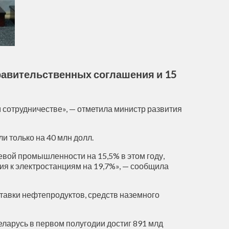
равительственных соглашения и 15
сотрудничестве», — отметила министр развития
и только на 40 млн долл.
евой промышленности на 15,5% в этом году,
ния к электростанциям на 19,7%», — сообщила
ставки нефтепродуктов, средств наземного
еларусь в первом полугодии достиг 891 млд