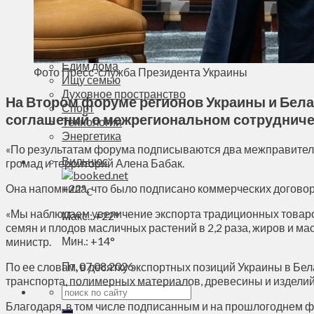
Деньги
Визиты
Выборы
Агроновости
Едим дома
Фото Пресс-служба Президента Украины
Ищу семью
Духовное пространство
На Втором форуме регионов Украины и Бел
Спорт
соглашений о межрегиональном сотрудниче
Технологии
Энергетика
«По результатам форума подписываются два межправитель
Вильнюс
громад и территорий Алена Бабак.
Она напомнила, что было подписано коммерческих договоро
+
22°
C
«Мы наблюдаем увеличение экспорта традиционных товаров
Макс.:
+
22°
семян и плодов масличных растений в 2,2 раза, жиров и ма
Мин.:
+
14°
министр.
Пт, 07.08.2026
По ее словам, в десятку экспортных позиций Украины в Бе
транспорта, полимерных материалов, древесины и изделий 
Благодаря, в том числе подписанным и на прошлогоднем фо