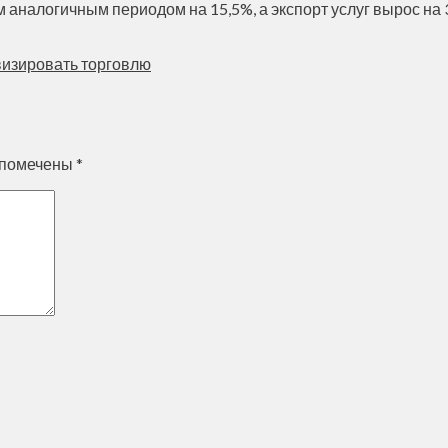
аналогичным периодом на 15,5%, а экспорт услуг вырос на 
визировать торговлю
 помечены
*