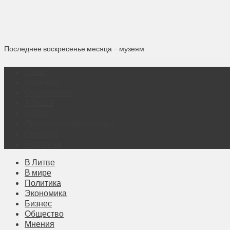
Последнее воскресенье месяца – музеям
О нас
Контакты
Объявления
Афиша
Архив
Правовая информация
Реклама
Подписка
В Литве
В мире
Политика
Экономика
Бизнес
Общество
Мнения