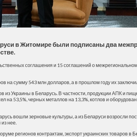
аруси в Житомире были подписаны два межп
стве.
ственных соглашения и 15 соглашений о межрегиональном 
в на сумму 543 млн долларов, а в прошлом году их заключил
 из Украины в Беларусь. В частности, продукции АПК и пищ
сел на 53,5%, черных металлов на 13,3%, котлов и оборудова
ларусь вошли зерновые культуры, а из Беларуси возросли по
из нее.
руме регионов контрактам, экспорт украинских товаров в Б